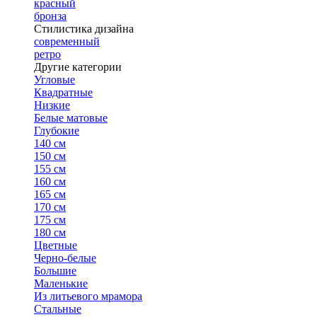
красный
бронза
Стилистика дизайна
современный
ретро
Другие категории
Угловые
Квадратные
Низкие
Белые матовые
Глубокие
140 см
150 см
155 см
160 см
165 см
170 см
175 см
180 см
Цветные
Черно-белые
Большие
Маленькие
Из литьевого мрамора
Стальные