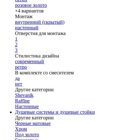
розовое золото
+4 вариантов
Монтаж
внутренний (скрытый)
настенный
Отверстия для монтажа
1
2
3
Стилистика дизайна
современный
ретро
В комплекте со смесителем
да
нет
Другие категории
Shevanik
Raffine
Настенные
Душевые системы и душевые стойки
Другие категории
Черные матовые
Хром
Под золото