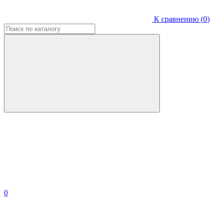
К сравнению (
0
)
0