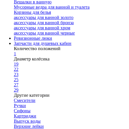
Вешалки в ванную
Мусорные ведра для ванной и туалета
Корзины для белья
аксессуары для ванной золото
аксессуары для ванной бронза
аксессуары для ванной хром
аксессуары для ванной черные
Ревизионные люки
Запчасти для душевых кабин
Количество положений
1
Диаметр колёсика
19
22
23
25
27
29
Другие категории
Смесители
Ручки
Сифоны
Картриджи
Выпуск воды
Верхние лейки