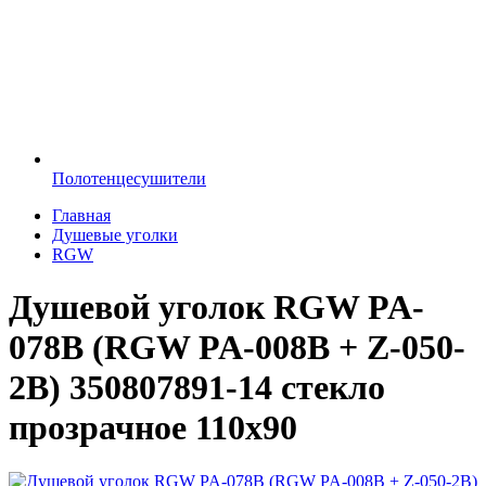
Полотенцесушители
Главная
Душевые уголки
RGW
Душевой уголок RGW PA-
078B (RGW PA-008B + Z-050-
2B) 350807891-14 стекло
прозрачное 110х90