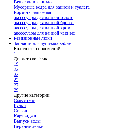
Вешалки в ванную
Мусорные ведра для ванной и туалета
Корзины для белья
аксессуары для ванной золото
аксессуары для ванной бронза
аксессуары для ванной хром
аксессуары для ванной черные
Ревизионные люки
Запчасти для душевых кабин
Количество положений
1
Диаметр колёсика
19
22
23
25
27
29
Другие категории
Смесители
Ручки
Сифоны
Картриджи
Выпуск воды
Верхние лейки