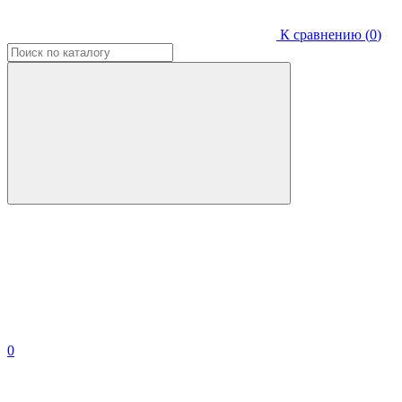
К сравнению (
0
)
0