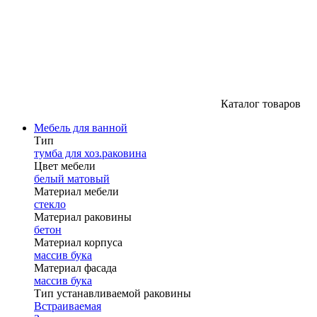
Каталог товаров
Мебель для ванной
Тип
тумба для хоз.раковина
Цвет мебели
белый матовый
Материал мебели
стекло
Материал раковины
бетон
Материал корпуса
массив бука
Материал фасада
массив бука
Тип устанавливаемой раковины
Встраиваемая