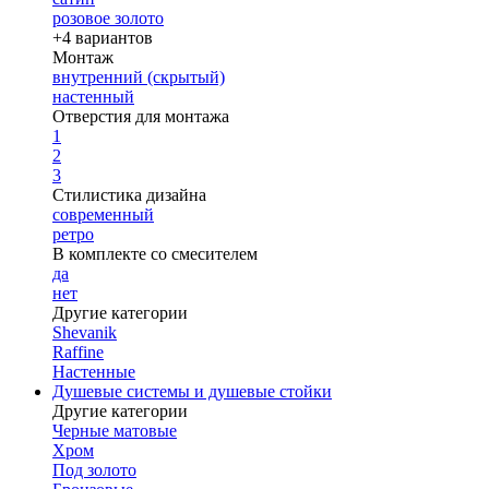
розовое золото
+4 вариантов
Монтаж
внутренний (скрытый)
настенный
Отверстия для монтажа
1
2
3
Стилистика дизайна
современный
ретро
В комплекте со смесителем
да
нет
Другие категории
Shevanik
Raffine
Настенные
Душевые системы и душевые стойки
Другие категории
Черные матовые
Хром
Под золото