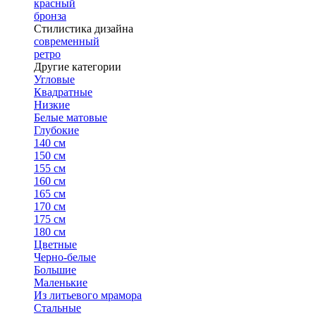
красный
бронза
Стилистика дизайна
современный
ретро
Другие категории
Угловые
Квадратные
Низкие
Белые матовые
Глубокие
140 см
150 см
155 см
160 см
165 см
170 см
175 см
180 см
Цветные
Черно-белые
Большие
Маленькие
Из литьевого мрамора
Стальные