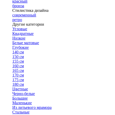
красный
бронза
Стилистика дизайна
современный
ретро
Другие категории
Угловые
Квадратные
Низкие
Белые матовые
Глубокие
140 см
150 см
155 см
160 см
165 см
170 см
175 см
180 см
Цветные
Черно-белые
Большие
Маленькие
Из литьевого мрамора
Стальные