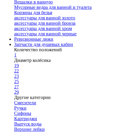
Вешалки в ванную
Мусорные ведра для ванной и туалета
Корзины для белья
аксессуары для ванной золото
аксессуары для ванной бронза
аксессуары для ванной хром
аксессуары для ванной черные
Ревизионные люки
Запчасти для душевых кабин
Количество положений
1
Диаметр колёсика
19
22
23
25
27
29
Другие категории
Смесители
Ручки
Сифоны
Картриджи
Выпуск воды
Верхние лейки