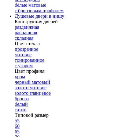
белые матовые
с бронзовым профилем
Душевые двери в нишу
Конструкция дверей
раздвижная
распашная
складная
Цвет стекла
прозрачное
матовое
тонированное
с узором
Цвет профиля
хром
черный матовый
золото матовое
золото глянцевое
бронза
белый
сатин
Типовой размер
55
60
65