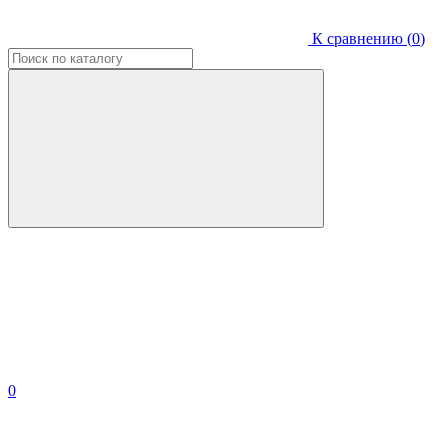
К сравнению (
0
)
0