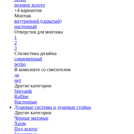
розовое золото
+4 вариантов
Монтаж
внутренний (скрытый)
настенный
Отверстия для монтажа
1
2
3
Стилистика дизайна
современный
ретро
В комплекте со смесителем
да
нет
Другие категории
Shevanik
Raffine
Настенные
Душевые системы и душевые стойки
Другие категории
Черные матовые
Хром
Под золото