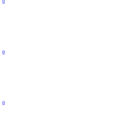
0
0
0