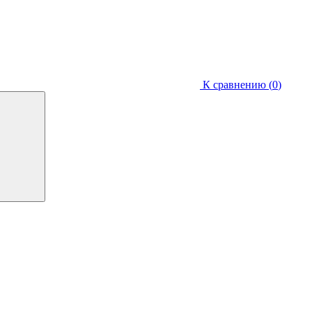
К сравнению (
0
)