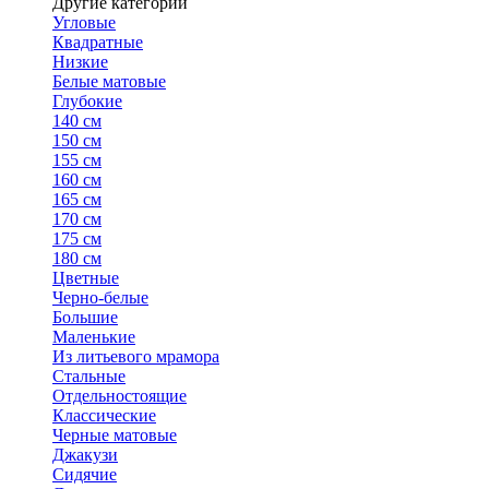
Другие категории
Угловые
Квадратные
Низкие
Белые матовые
Глубокие
140 см
150 см
155 см
160 см
165 см
170 см
175 см
180 см
Цветные
Черно-белые
Большие
Маленькие
Из литьевого мрамора
Стальные
Отдельностоящие
Классические
Черные матовые
Джакузи
Сидячие