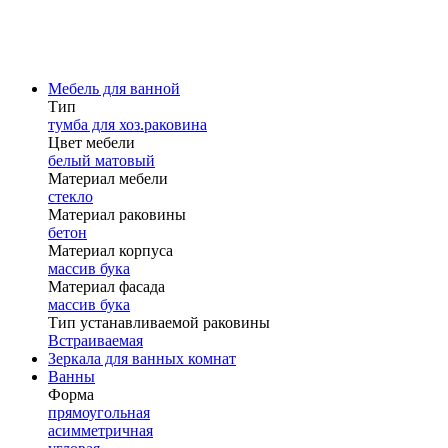
Мебель для ванной
Тип
тумба для хоз.раковина
Цвет мебели
белый матовый
Материал мебели
стекло
Материал раковины
бетон
Материал корпуса
массив бука
Материал фасада
массив бука
Тип устанавливаемой раковины
Встраиваемая
Зеркала для ванных комнат
Ванны
Форма
прямоугольная
асимметричная