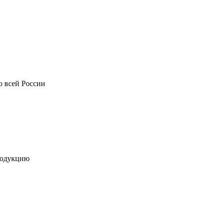
о всей России
родукцию