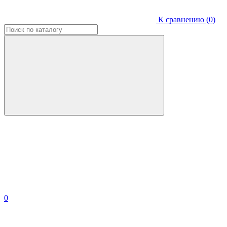
К сравнению (
0
)
0