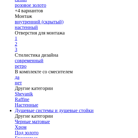
розовое золото
+4 вариантов
Монтаж
внутренний (скрытый)
настенный
Отверстия для монтажа
1
2
3
Стилистика дизайна
современный
ретро
В комплекте со смесителем
да
нет
Другие категории
Shevanik
Raffine
Настенные
Душевые системы и душевые стойки
Другие категории
Черные матовые
Хром
Под золото