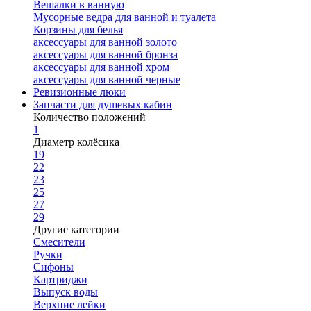
Вешалки в ванную
Мусорные ведра для ванной и туалета
Корзины для белья
аксессуары для ванной золото
аксессуары для ванной бронза
аксессуары для ванной хром
аксессуары для ванной черные
Ревизионные люки
Запчасти для душевых кабин
Количество положений
1
Диаметр колёсика
19
22
23
25
27
29
Другие категории
Смесители
Ручки
Сифоны
Картриджи
Выпуск воды
Верхние лейки