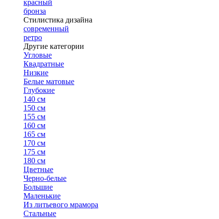
красный
бронза
Стилистика дизайна
современный
ретро
Другие категории
Угловые
Квадратные
Низкие
Белые матовые
Глубокие
140 см
150 см
155 см
160 см
165 см
170 см
175 см
180 см
Цветные
Черно-белые
Большие
Маленькие
Из литьевого мрамора
Стальные