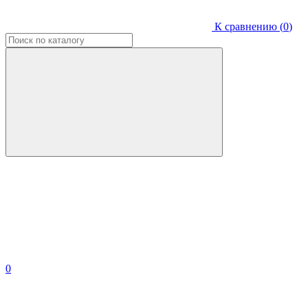
К сравнению (
0
)
0