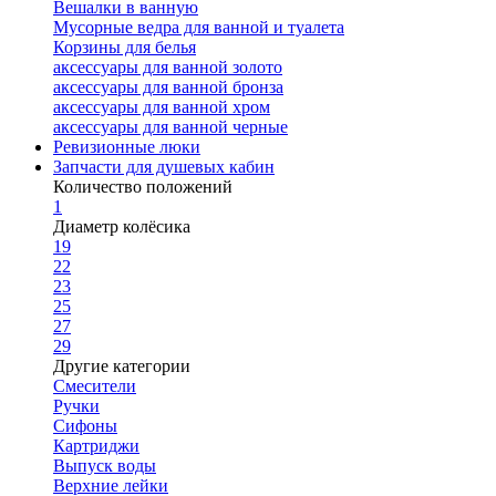
Вешалки в ванную
Мусорные ведра для ванной и туалета
Корзины для белья
аксессуары для ванной золото
аксессуары для ванной бронза
аксессуары для ванной хром
аксессуары для ванной черные
Ревизионные люки
Запчасти для душевых кабин
Количество положений
1
Диаметр колёсика
19
22
23
25
27
29
Другие категории
Смесители
Ручки
Сифоны
Картриджи
Выпуск воды
Верхние лейки