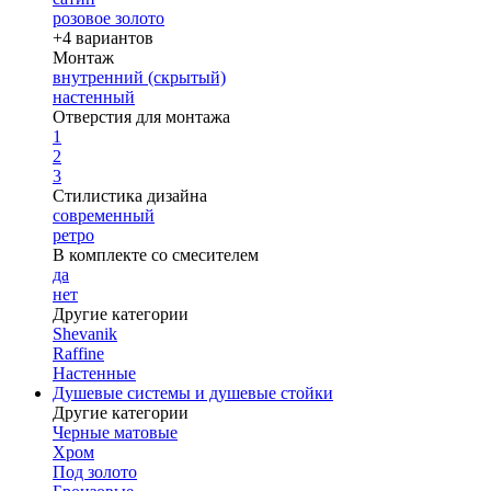
розовое золото
+4 вариантов
Монтаж
внутренний (скрытый)
настенный
Отверстия для монтажа
1
2
3
Стилистика дизайна
современный
ретро
В комплекте со смесителем
да
нет
Другие категории
Shevanik
Raffine
Настенные
Душевые системы и душевые стойки
Другие категории
Черные матовые
Хром
Под золото