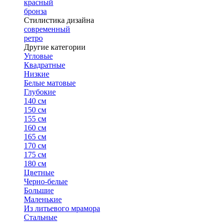
красный
бронза
Стилистика дизайна
современный
ретро
Другие категории
Угловые
Квадратные
Низкие
Белые матовые
Глубокие
140 см
150 см
155 см
160 см
165 см
170 см
175 см
180 см
Цветные
Черно-белые
Большие
Маленькие
Из литьевого мрамора
Стальные