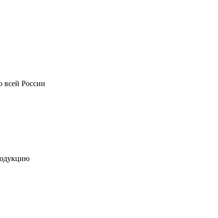
о всей России
родукцию