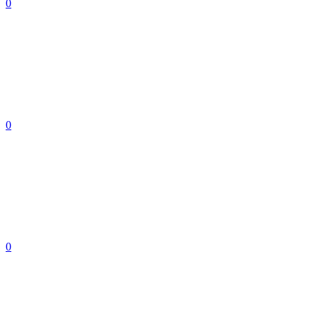
0
0
0