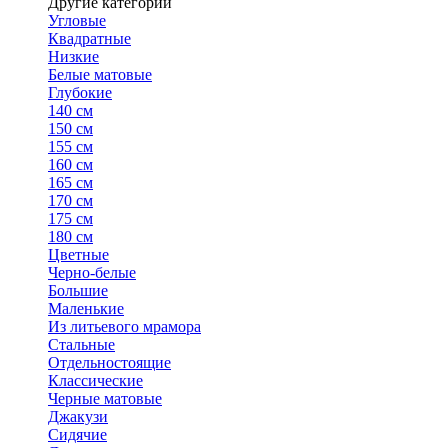
Другие категории
Угловые
Квадратные
Низкие
Белые матовые
Глубокие
140 см
150 см
155 см
160 см
165 см
170 см
175 см
180 см
Цветные
Черно-белые
Большие
Маленькие
Из литьевого мрамора
Стальные
Отдельностоящие
Классические
Черные матовые
Джакузи
Сидячие