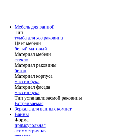
Мебель для ванной
Тип
тумба для хоз.раковина
Цвет мебели
белый матовый
Материал мебели
стекло
Материал раковины
бетон
Материал корпуса
массив бука
Материал фасада
массив бука
Тип устанавливаемой раковины
Встраиваемая
Зеркала для ванных комнат
Ванны
Форма
прямоугольная
асимметричная