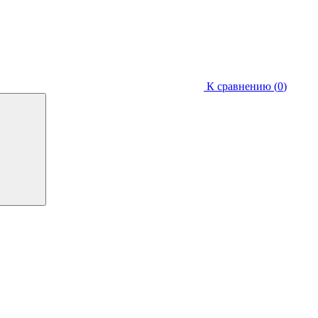
К сравнению (
0
)