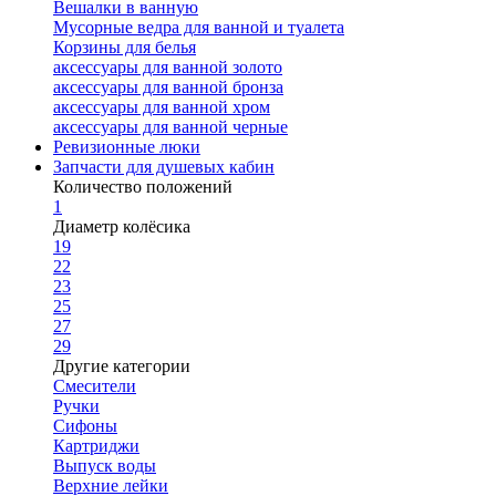
Вешалки в ванную
Мусорные ведра для ванной и туалета
Корзины для белья
аксессуары для ванной золото
аксессуары для ванной бронза
аксессуары для ванной хром
аксессуары для ванной черные
Ревизионные люки
Запчасти для душевых кабин
Количество положений
1
Диаметр колёсика
19
22
23
25
27
29
Другие категории
Смесители
Ручки
Сифоны
Картриджи
Выпуск воды
Верхние лейки