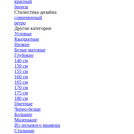
красный
бронза
Стилистика дизайна
современный
ретро
Другие категории
Угловые
Квадратные
Низкие
Белые матовые
Глубокие
140 см
150 см
155 см
160 см
165 см
170 см
175 см
180 см
Цветные
Черно-белые
Большие
Маленькие
Из литьевого мрамора
Стальные