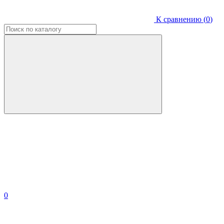
К сравнению (
0
)
0