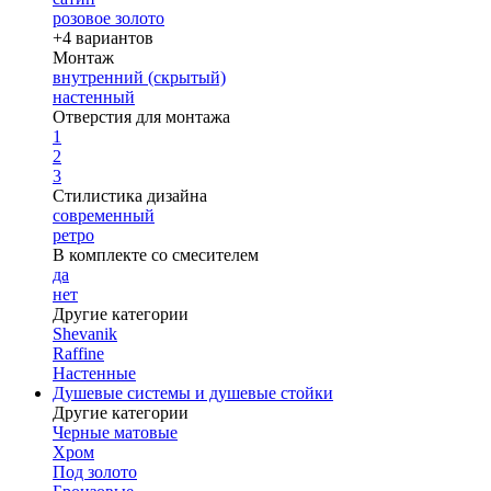
розовое золото
+4 вариантов
Монтаж
внутренний (скрытый)
настенный
Отверстия для монтажа
1
2
3
Стилистика дизайна
современный
ретро
В комплекте со смесителем
да
нет
Другие категории
Shevanik
Raffine
Настенные
Душевые системы и душевые стойки
Другие категории
Черные матовые
Хром
Под золото