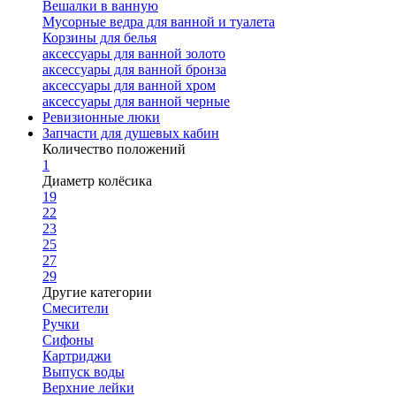
Вешалки в ванную
Мусорные ведра для ванной и туалета
Корзины для белья
аксессуары для ванной золото
аксессуары для ванной бронза
аксессуары для ванной хром
аксессуары для ванной черные
Ревизионные люки
Запчасти для душевых кабин
Количество положений
1
Диаметр колёсика
19
22
23
25
27
29
Другие категории
Смесители
Ручки
Сифоны
Картриджи
Выпуск воды
Верхние лейки