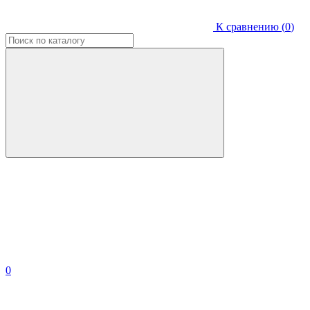
К сравнению (
0
)
0