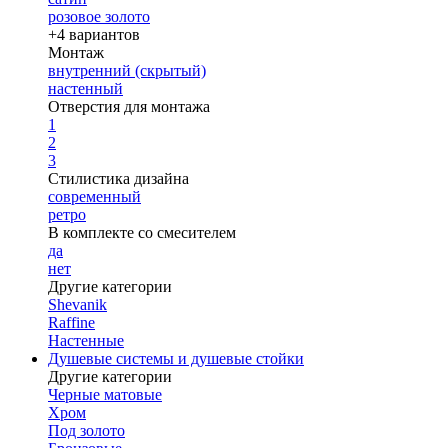
розовое золото
+4 вариантов
Монтаж
внутренний (скрытый)
настенный
Отверстия для монтажа
1
2
3
Стилистика дизайна
современный
ретро
В комплекте со смесителем
да
нет
Другие категории
Shevanik
Raffine
Настенные
Душевые системы и душевые стойки
Другие категории
Черные матовые
Хром
Под золото