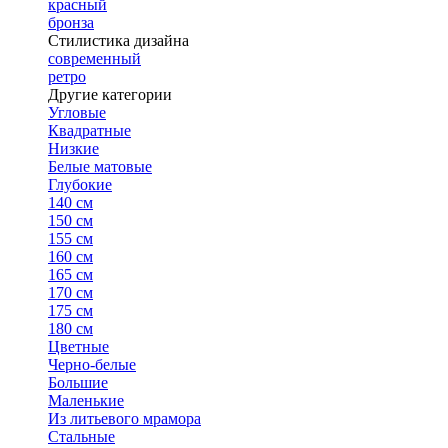
красный
бронза
Стилистика дизайна
современный
ретро
Другие категории
Угловые
Квадратные
Низкие
Белые матовые
Глубокие
140 см
150 см
155 см
160 см
165 см
170 см
175 см
180 см
Цветные
Черно-белые
Большие
Маленькие
Из литьевого мрамора
Стальные