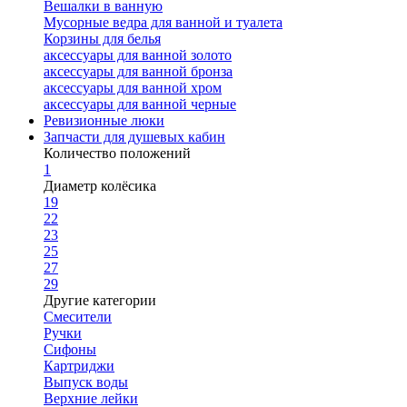
Вешалки в ванную
Мусорные ведра для ванной и туалета
Корзины для белья
аксессуары для ванной золото
аксессуары для ванной бронза
аксессуары для ванной хром
аксессуары для ванной черные
Ревизионные люки
Запчасти для душевых кабин
Количество положений
1
Диаметр колёсика
19
22
23
25
27
29
Другие категории
Смесители
Ручки
Сифоны
Картриджи
Выпуск воды
Верхние лейки