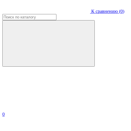
К сравнению (
0
)
0