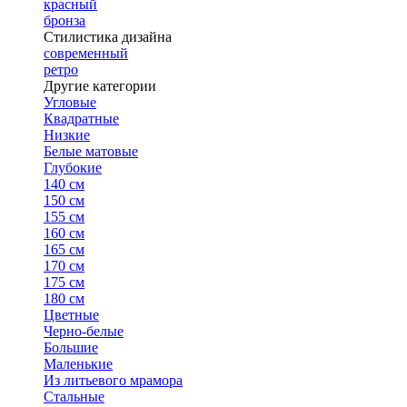
красный
бронза
Стилистика дизайна
современный
ретро
Другие категории
Угловые
Квадратные
Низкие
Белые матовые
Глубокие
140 см
150 см
155 см
160 см
165 см
170 см
175 см
180 см
Цветные
Черно-белые
Большие
Маленькие
Из литьевого мрамора
Стальные