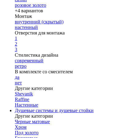
розовое золото
+4 вариантов
Монтаж
внутренний (скрытый)
настенный
Отверстия для монтажа
1
2
3
Стилистика дизайна
современный
ретро
В комплекте со смесителем
да
нет
Другие категории
Shevanik
Raffine
Настенные
Душевые системы и душевые стойки
Другие категории
Черные матовые
Хром
Под золото