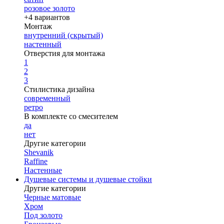
розовое золото
+4 вариантов
Монтаж
внутренний (скрытый)
настенный
Отверстия для монтажа
1
2
3
Стилистика дизайна
современный
ретро
В комплекте со смесителем
да
нет
Другие категории
Shevanik
Raffine
Настенные
Душевые системы и душевые стойки
Другие категории
Черные матовые
Хром
Под золото