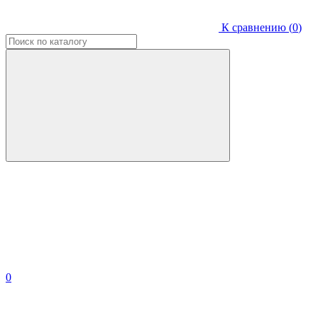
К сравнению (
0
)
0