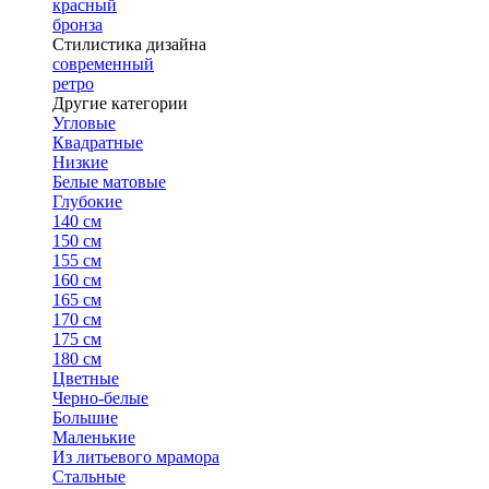
красный
бронза
Стилистика дизайна
современный
ретро
Другие категории
Угловые
Квадратные
Низкие
Белые матовые
Глубокие
140 см
150 см
155 см
160 см
165 см
170 см
175 см
180 см
Цветные
Черно-белые
Большие
Маленькие
Из литьевого мрамора
Стальные