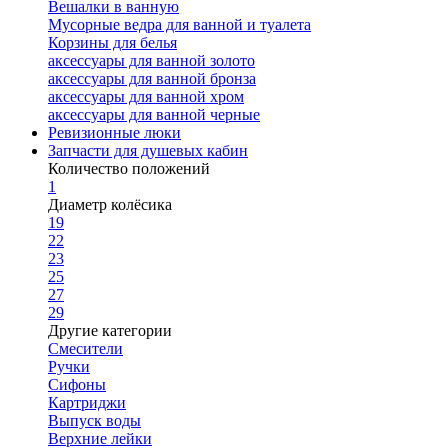
Вешалки в ванную
Мусорные ведра для ванной и туалета
Корзины для белья
аксессуары для ванной золото
аксессуары для ванной бронза
аксессуары для ванной хром
аксессуары для ванной черные
Ревизионные люки
Запчасти для душевых кабин
Количество положений
1
Диаметр колёсика
19
22
23
25
27
29
Другие категории
Смесители
Ручки
Сифоны
Картриджи
Выпуск воды
Верхние лейки