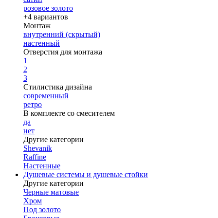
розовое золото
+4 вариантов
Монтаж
внутренний (скрытый)
настенный
Отверстия для монтажа
1
2
3
Стилистика дизайна
современный
ретро
В комплекте со смесителем
да
нет
Другие категории
Shevanik
Raffine
Настенные
Душевые системы и душевые стойки
Другие категории
Черные матовые
Хром
Под золото