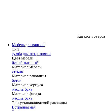
Каталог товаров
Мебель для ванной
Тип
тумба для хоз.раковина
Цвет мебели
белый матовый
Материал мебели
стекло
Материал раковины
бетон
Материал корпуса
массив бука
Материал фасада
массив бука
Тип устанавливаемой раковины
Встраиваемая