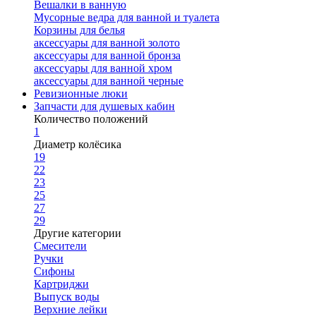
Вешалки в ванную
Мусорные ведра для ванной и туалета
Корзины для белья
аксессуары для ванной золото
аксессуары для ванной бронза
аксессуары для ванной хром
аксессуары для ванной черные
Ревизионные люки
Запчасти для душевых кабин
Количество положений
1
Диаметр колёсика
19
22
23
25
27
29
Другие категории
Смесители
Ручки
Сифоны
Картриджи
Выпуск воды
Верхние лейки