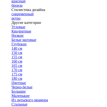
красный
бронза
Стилистика дизайна
современный
ретро
Другие категории
Угловые
Квадратные
Низкие
Белые матовые
Глубокие
140 см
150 см
155 см
160 см
165 см
170 см
175 см
180 см
Цветные
Черно-белые
Большие
Маленькие
Из литьевого мрамора
Стальные