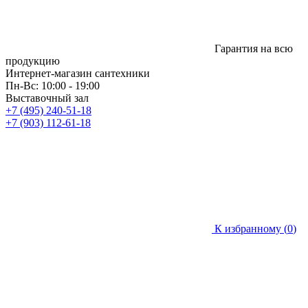
Гарантия на всю
продукцию
Интернет-магазин сантехники
Пн-Вс: 10:00 - 19:00
Выставочный зал
+7 (495) 240-51-18
+7 (903) 112-61-18
К избранному (
0
)