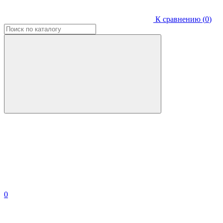
К сравнению (
0
)
0