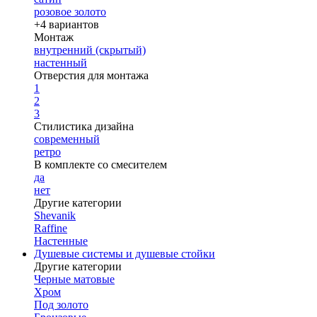
розовое золото
+4 вариантов
Монтаж
внутренний (скрытый)
настенный
Отверстия для монтажа
1
2
3
Стилистика дизайна
современный
ретро
В комплекте со смесителем
да
нет
Другие категории
Shevanik
Raffine
Настенные
Душевые системы и душевые стойки
Другие категории
Черные матовые
Хром
Под золото