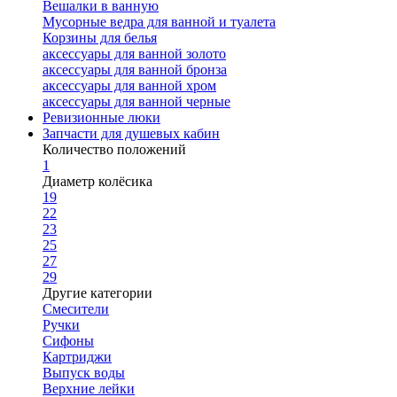
Вешалки в ванную
Мусорные ведра для ванной и туалета
Корзины для белья
аксессуары для ванной золото
аксессуары для ванной бронза
аксессуары для ванной хром
аксессуары для ванной черные
Ревизионные люки
Запчасти для душевых кабин
Количество положений
1
Диаметр колёсика
19
22
23
25
27
29
Другие категории
Смесители
Ручки
Сифоны
Картриджи
Выпуск воды
Верхние лейки