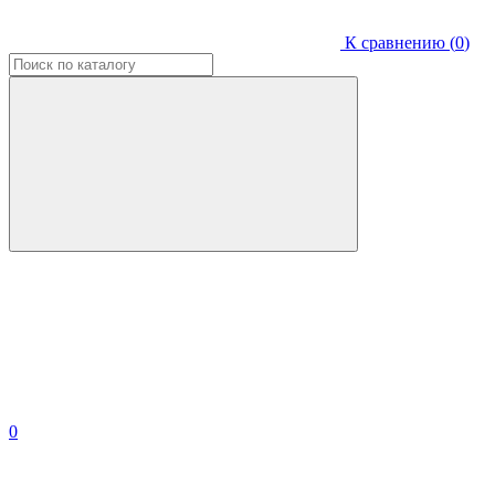
К сравнению (
0
)
0