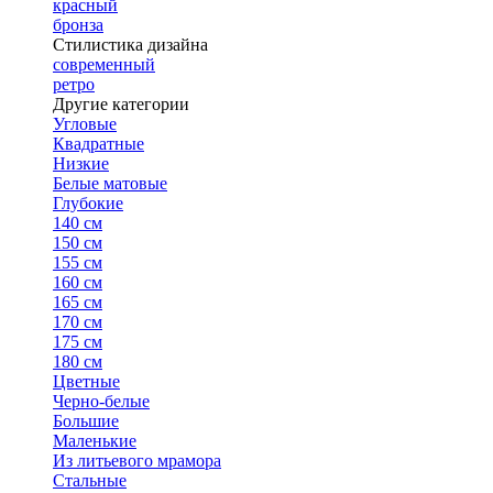
красный
бронза
Стилистика дизайна
современный
ретро
Другие категории
Угловые
Квадратные
Низкие
Белые матовые
Глубокие
140 см
150 см
155 см
160 см
165 см
170 см
175 см
180 см
Цветные
Черно-белые
Большие
Маленькие
Из литьевого мрамора
Стальные