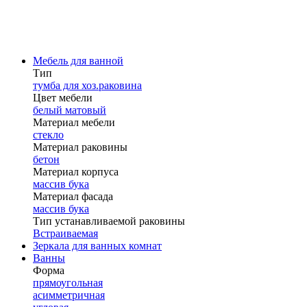
Мебель для ванной
Тип
тумба для хоз.раковина
Цвет мебели
белый матовый
Материал мебели
стекло
Материал раковины
бетон
Материал корпуса
массив бука
Материал фасада
массив бука
Тип устанавливаемой раковины
Встраиваемая
Зеркала для ванных комнат
Ванны
Форма
прямоугольная
асимметричная