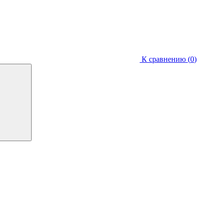
К сравнению (
0
)