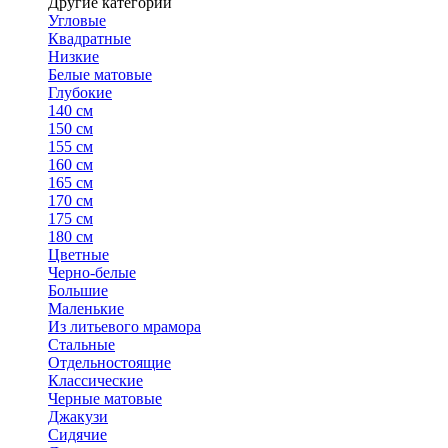
Другие категории
Угловые
Квадратные
Низкие
Белые матовые
Глубокие
140 см
150 см
155 см
160 см
165 см
170 см
175 см
180 см
Цветные
Черно-белые
Большие
Маленькие
Из литьевого мрамора
Стальные
Отдельностоящие
Классические
Черные матовые
Джакузи
Сидячие