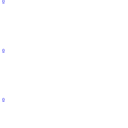
0
0
0