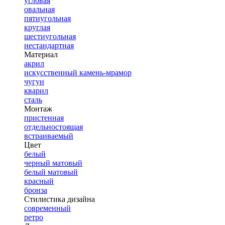
угловая
овальная
пятиугольная
круглая
шестиугольная
нестандартная
Материал
акрил
искусственный камень-мрамор
чугун
кварил
сталь
Монтаж
пристенная
отдельностоящая
встраиваемый
Цвет
белый
черный матовый
белый матовый
красный
бронза
Стилистика дизайна
современный
ретро