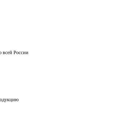
о всей России
родукцию