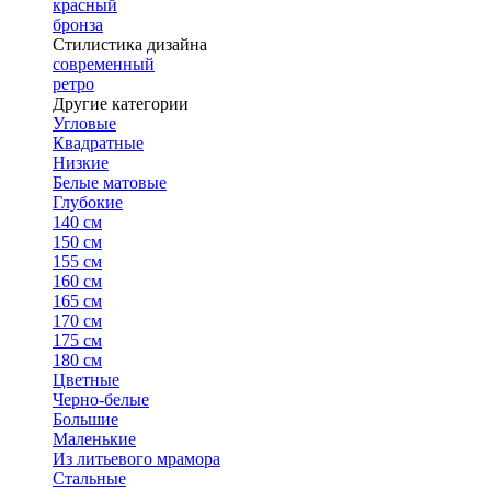
красный
бронза
Стилистика дизайна
современный
ретро
Другие категории
Угловые
Квадратные
Низкие
Белые матовые
Глубокие
140 см
150 см
155 см
160 см
165 см
170 см
175 см
180 см
Цветные
Черно-белые
Большие
Маленькие
Из литьевого мрамора
Стальные