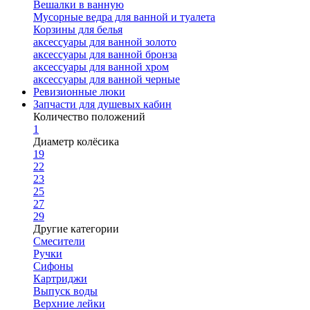
Вешалки в ванную
Мусорные ведра для ванной и туалета
Корзины для белья
аксессуары для ванной золото
аксессуары для ванной бронза
аксессуары для ванной хром
аксессуары для ванной черные
Ревизионные люки
Запчасти для душевых кабин
Количество положений
1
Диаметр колёсика
19
22
23
25
27
29
Другие категории
Смесители
Ручки
Сифоны
Картриджи
Выпуск воды
Верхние лейки