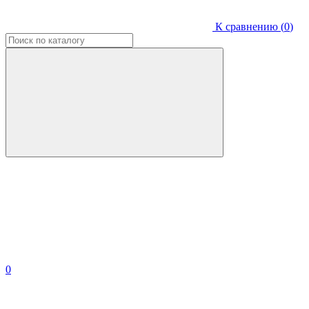
К сравнению (
0
)
0