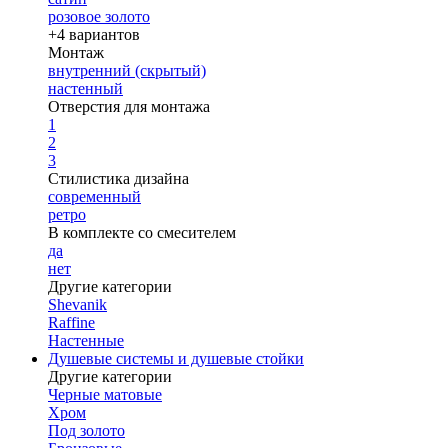
розовое золото
+4 вариантов
Монтаж
внутренний (скрытый)
настенный
Отверстия для монтажа
1
2
3
Стилистика дизайна
современный
ретро
В комплекте со смесителем
да
нет
Другие категории
Shevanik
Raffine
Настенные
Душевые системы и душевые стойки
Другие категории
Черные матовые
Хром
Под золото