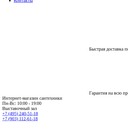
Контакты
Быстрая доставка п
Гарантия на всю п
Интернет-магазин сантехники
Пн-Вс: 10:00 - 19:00
Выставочный зал
+7 (495) 240-51-18
+7 (903) 112-61-18