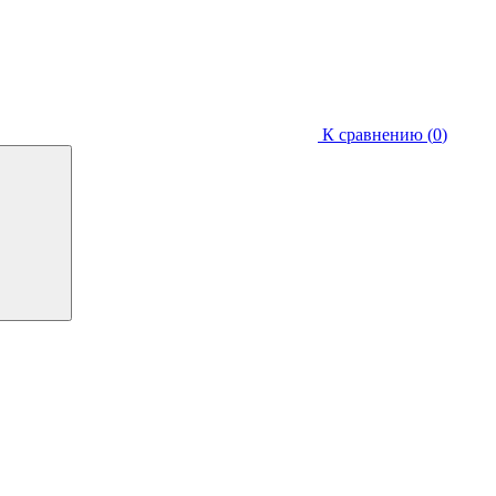
К сравнению (
0
)