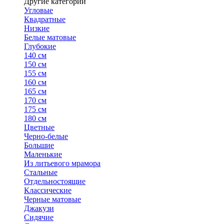
Другие категории
Угловые
Квадратные
Низкие
Белые матовые
Глубокие
140 см
150 см
155 см
160 см
165 см
170 см
175 см
180 см
Цветные
Черно-белые
Большие
Маленькие
Из литьевого мрамора
Стальные
Отдельностоящие
Классические
Черные матовые
Джакузи
Сидячие