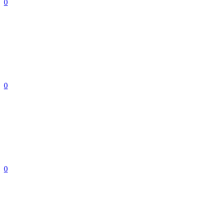
0
0
0