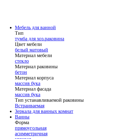
Мебель для ванной
Тип
тумба для хоз.раковина
Цвет мебели
белый матовый
Материал мебели
стекло
Материал раковины
бетон
Материал корпуса
массив бука
Материал фасада
массив бука
Тип устанавливаемой раковины
Встраиваемая
Зеркала для ванных комнат
Ванны
Форма
прямоугольная
асимметричная