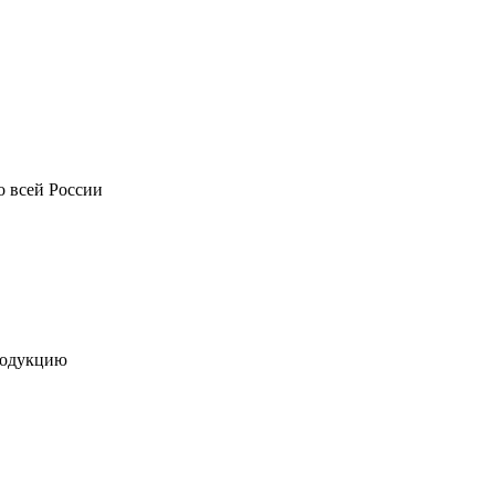
о всей России
родукцию