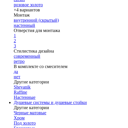
розовое золото
+4 вариантов
Монтаж
внутренний (скрытый)
настенный
Отверстия для монтажа
1
2
3
Стилистика дизайна
современный
ретро
В комплекте со смесителем
да
нет
Другие категории
Shevanik
Raffine
Настенные
Душевые системы и душевые стойки
Другие категории
Черные матовые
Хром
Под золото