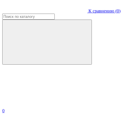
К сравнению (
0
)
0