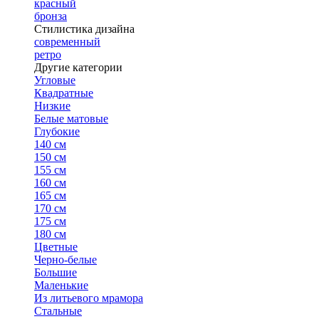
красный
бронза
Стилистика дизайна
современный
ретро
Другие категории
Угловые
Квадратные
Низкие
Белые матовые
Глубокие
140 см
150 см
155 см
160 см
165 см
170 см
175 см
180 см
Цветные
Черно-белые
Большие
Маленькие
Из литьевого мрамора
Стальные