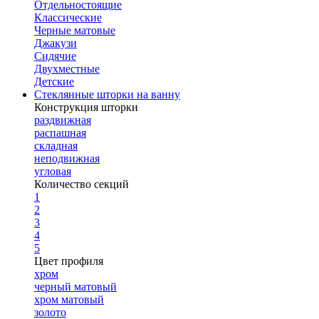
Отдельностоящие
Классические
Черные матовые
Джакузи
Сидячие
Двухместные
Детские
Стеклянные шторки на ванну
Конструкция шторки
раздвижная
распашная
складная
неподвижная
угловая
Количество секций
1
2
3
4
5
Цвет профиля
хром
черный матовый
хром матовый
золото