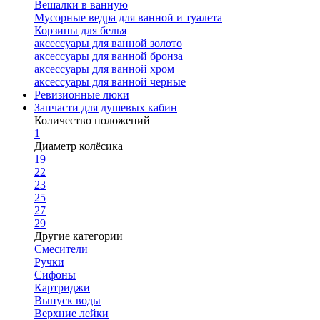
Вешалки в ванную
Мусорные ведра для ванной и туалета
Корзины для белья
аксессуары для ванной золото
аксессуары для ванной бронза
аксессуары для ванной хром
аксессуары для ванной черные
Ревизионные люки
Запчасти для душевых кабин
Количество положений
1
Диаметр колёсика
19
22
23
25
27
29
Другие категории
Смесители
Ручки
Сифоны
Картриджи
Выпуск воды
Верхние лейки