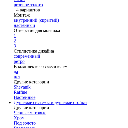
розовое золото
+4 вариантов
Монтаж
внутренний (скрытый)
настенный
Отверстия для монтажа
1
2
3
Стилистика дизайна
современный
ретро
В комплекте со смесителем
да
нет
Другие категории
Shevanik
Raffine
Настенные
Душевые системы и душевые стойки
Другие категории
Черные матовые
Хром
Под золото