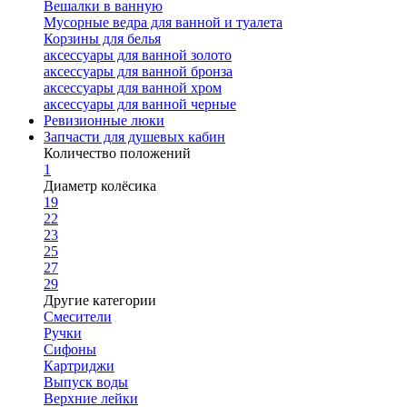
Вешалки в ванную
Мусорные ведра для ванной и туалета
Корзины для белья
аксессуары для ванной золото
аксессуары для ванной бронза
аксессуары для ванной хром
аксессуары для ванной черные
Ревизионные люки
Запчасти для душевых кабин
Количество положений
1
Диаметр колёсика
19
22
23
25
27
29
Другие категории
Смесители
Ручки
Сифоны
Картриджи
Выпуск воды
Верхние лейки