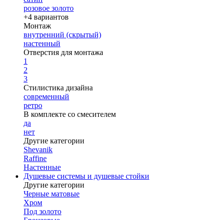
розовое золото
+4 вариантов
Монтаж
внутренний (скрытый)
настенный
Отверстия для монтажа
1
2
3
Стилистика дизайна
современный
ретро
В комплекте со смесителем
да
нет
Другие категории
Shevanik
Raffine
Настенные
Душевые системы и душевые стойки
Другие категории
Черные матовые
Хром
Под золото