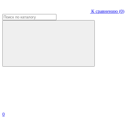
К сравнению (
0
)
0