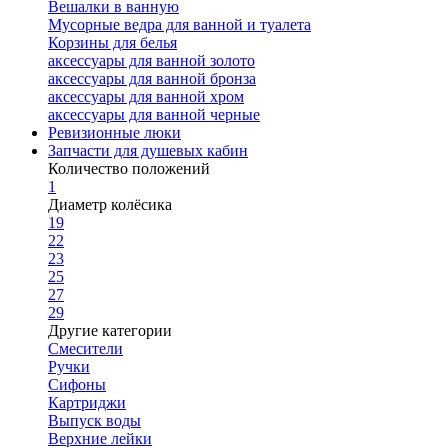
Вешалки в ванную
Мусорные ведра для ванной и туалета
Корзины для белья
аксессуары для ванной золото
аксессуары для ванной бронза
аксессуары для ванной хром
аксессуары для ванной черные
Ревизионные люки
Запчасти для душевых кабин
Количество положений
1
Диаметр колёсика
19
22
23
25
27
29
Другие категории
Смесители
Ручки
Сифоны
Картриджи
Выпуск воды
Верхние лейки