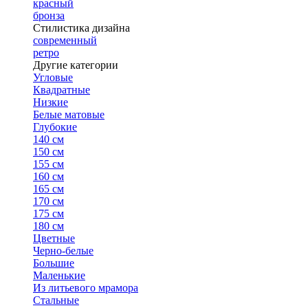
красный
бронза
Стилистика дизайна
современный
ретро
Другие категории
Угловые
Квадратные
Низкие
Белые матовые
Глубокие
140 см
150 см
155 см
160 см
165 см
170 см
175 см
180 см
Цветные
Черно-белые
Большие
Маленькие
Из литьевого мрамора
Стальные