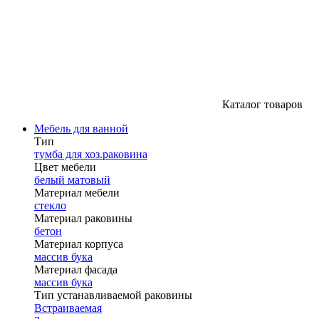
Каталог товаров
Мебель для ванной
Тип
тумба для хоз.раковина
Цвет мебели
белый матовый
Материал мебели
стекло
Материал раковины
бетон
Материал корпуса
массив бука
Материал фасада
массив бука
Тип устанавливаемой раковины
Встраиваемая