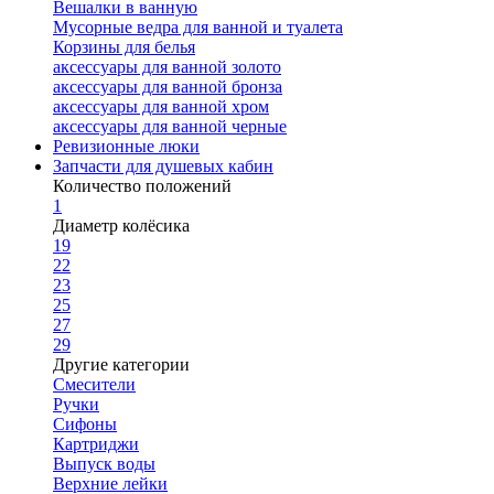
Вешалки в ванную
Мусорные ведра для ванной и туалета
Корзины для белья
аксессуары для ванной золото
аксессуары для ванной бронза
аксессуары для ванной хром
аксессуары для ванной черные
Ревизионные люки
Запчасти для душевых кабин
Количество положений
1
Диаметр колёсика
19
22
23
25
27
29
Другие категории
Смесители
Ручки
Сифоны
Картриджи
Выпуск воды
Верхние лейки