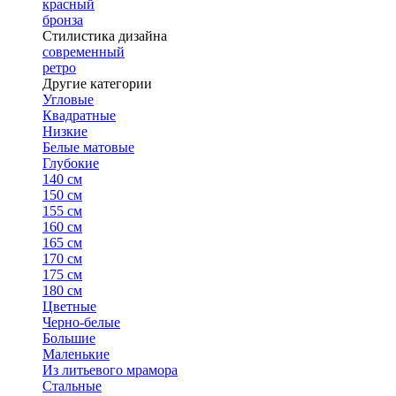
красный
бронза
Стилистика дизайна
современный
ретро
Другие категории
Угловые
Квадратные
Низкие
Белые матовые
Глубокие
140 см
150 см
155 см
160 см
165 см
170 см
175 см
180 см
Цветные
Черно-белые
Большие
Маленькие
Из литьевого мрамора
Стальные