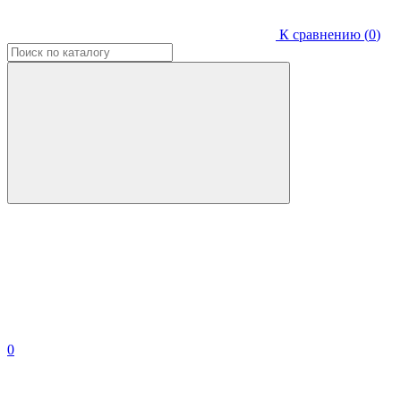
К сравнению (
0
)
0