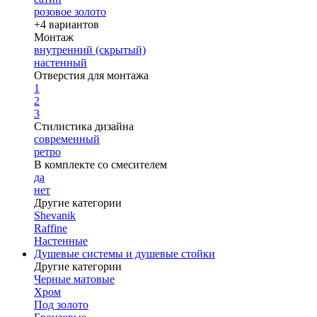
розовое золото
+4 вариантов
Монтаж
внутренний (скрытый)
настенный
Отверстия для монтажа
1
2
3
Стилистика дизайна
современный
ретро
В комплекте со смесителем
да
нет
Другие категории
Shevanik
Raffine
Настенные
Душевые системы и душевые стойки
Другие категории
Черные матовые
Хром
Под золото