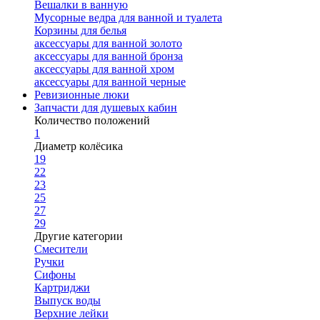
Вешалки в ванную
Мусорные ведра для ванной и туалета
Корзины для белья
аксессуары для ванной золото
аксессуары для ванной бронза
аксессуары для ванной хром
аксессуары для ванной черные
Ревизионные люки
Запчасти для душевых кабин
Количество положений
1
Диаметр колёсика
19
22
23
25
27
29
Другие категории
Смесители
Ручки
Сифоны
Картриджи
Выпуск воды
Верхние лейки