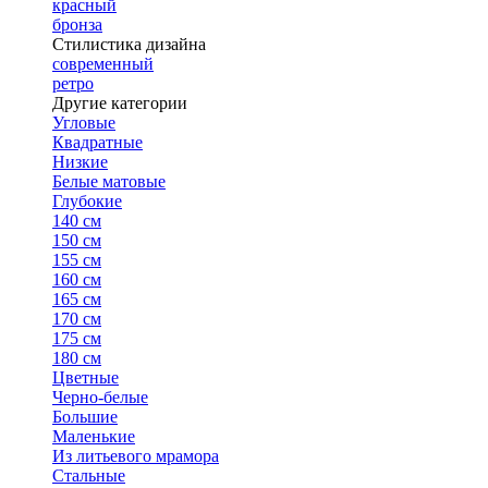
красный
бронза
Стилистика дизайна
современный
ретро
Другие категории
Угловые
Квадратные
Низкие
Белые матовые
Глубокие
140 см
150 см
155 см
160 см
165 см
170 см
175 см
180 см
Цветные
Черно-белые
Большие
Маленькие
Из литьевого мрамора
Стальные