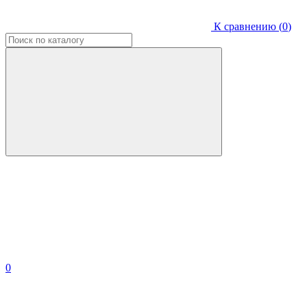
К сравнению (
0
)
0