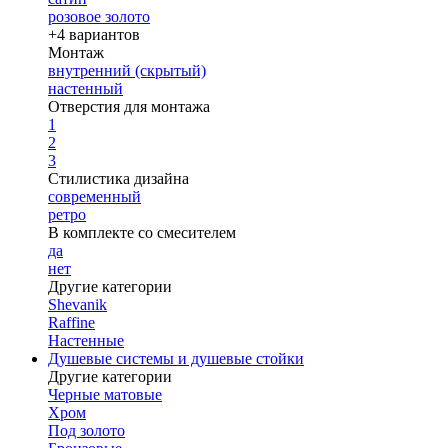
розовое золото
+4 вариантов
Монтаж
внутренний (скрытый)
настенный
Отверстия для монтажа
1
2
3
Стилистика дизайна
современный
ретро
В комплекте со смесителем
да
нет
Другие категории
Shevanik
Raffine
Настенные
Душевые системы и душевые стойки
Другие категории
Черные матовые
Хром
Под золото