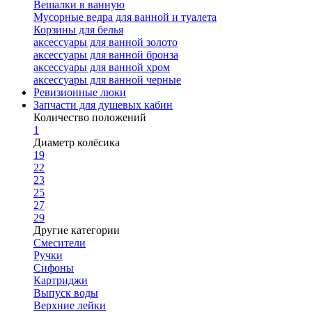
Вешалки в ванную
Мусорные ведра для ванной и туалета
Корзины для белья
аксессуары для ванной золото
аксессуары для ванной бронза
аксессуары для ванной хром
аксессуары для ванной черные
Ревизионные люки
Запчасти для душевых кабин
Количество положений
1
Диаметр колёсика
19
22
23
25
27
29
Другие категории
Смесители
Ручки
Сифоны
Картриджи
Выпуск воды
Верхние лейки