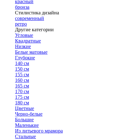
красный
бронза
Стилистика дизайна
современный
ретро
Другие категории
Угловые
Квадратные
Низкие
Белые матовые
Глубокие
140 см
150 см
155 см
160 см
165 см
170 см
175 см
180 см
Цветные
Черно-белые
Большие
Маленькие
Из литьевого мрамора
Стальные