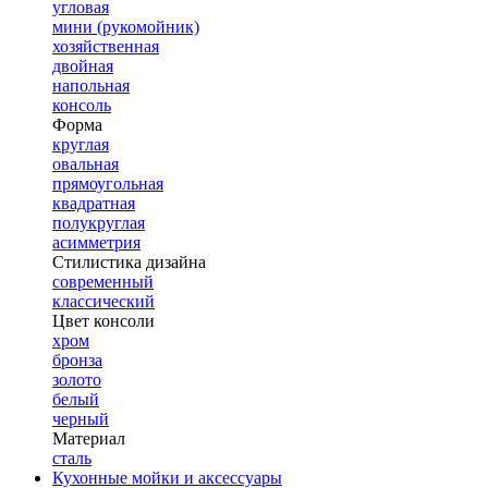
угловая
мини (рукомойник)
хозяйственная
двойная
напольная
консоль
Форма
круглая
овальная
прямоугольная
квадратная
полукруглая
асимметрия
Стилистика дизайна
современный
классический
Цвет консоли
хром
бронза
золото
белый
черный
Материал
сталь
Кухонные мойки и аксессуары