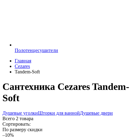
Полотенцесушители
Главная
Cezares
Tandem-Soft
Сантехника Cezares Tandem-
Soft
Душевые уголки
Шторки для ванной
Душевые двери
Всего
2 товара
Сортировать:
По размеру скидки
–10%