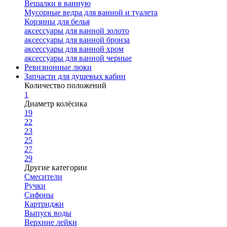
Вешалки в ванную
Мусорные ведра для ванной и туалета
Корзины для белья
аксессуары для ванной золото
аксессуары для ванной бронза
аксессуары для ванной хром
аксессуары для ванной черные
Ревизионные люки
Запчасти для душевых кабин
Количество положений
1
Диаметр колёсика
19
22
23
25
27
29
Другие категории
Смесители
Ручки
Сифоны
Картриджи
Выпуск воды
Верхние лейки