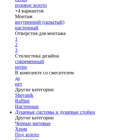
розовое золото
+4 вариантов
Монтаж
внутренний (скрытый)
настенный
Отверстия для монтажа
1
2
3
Стилистика дизайна
современный
ретро
В комплекте со смесителем
да
нет
Другие категории
Shevanik
Raffine
Настенные
Душевые системы и душевые стойки
Другие категории
Черные матовые
Хром
Под золото