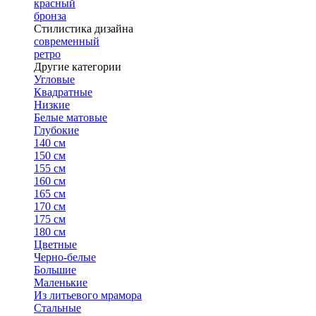
красный
бронза
Стилистика дизайна
современный
ретро
Другие категории
Угловые
Квадратные
Низкие
Белые матовые
Глубокие
140 см
150 см
155 см
160 см
165 см
170 см
175 см
180 см
Цветные
Черно-белые
Большие
Маленькие
Из литьевого мрамора
Стальные