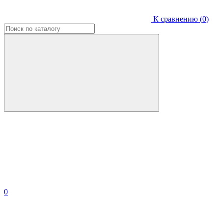
К сравнению (
0
)
0