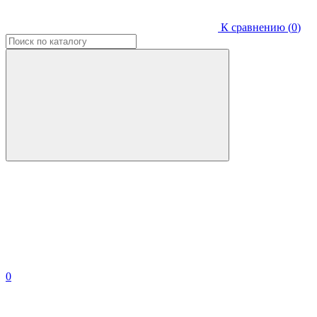
К сравнению (
0
)
0