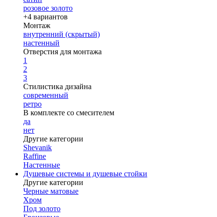
розовое золото
+4 вариантов
Монтаж
внутренний (скрытый)
настенный
Отверстия для монтажа
1
2
3
Стилистика дизайна
современный
ретро
В комплекте со смесителем
да
нет
Другие категории
Shevanik
Raffine
Настенные
Душевые системы и душевые стойки
Другие категории
Черные матовые
Хром
Под золото