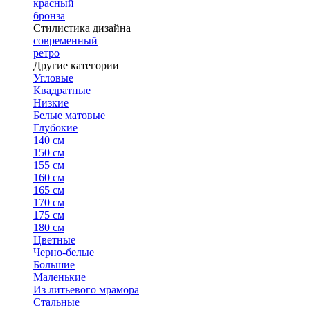
красный
бронза
Стилистика дизайна
современный
ретро
Другие категории
Угловые
Квадратные
Низкие
Белые матовые
Глубокие
140 см
150 см
155 см
160 см
165 см
170 см
175 см
180 см
Цветные
Черно-белые
Большие
Маленькие
Из литьевого мрамора
Стальные