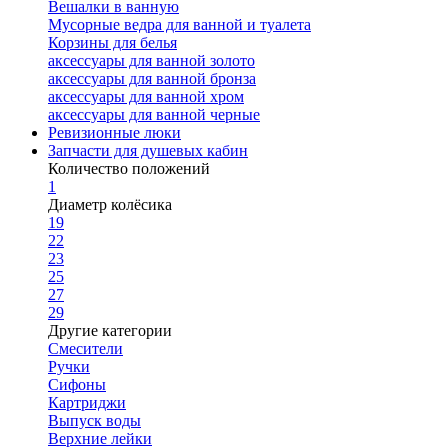
Вешалки в ванную
Мусорные ведра для ванной и туалета
Корзины для белья
аксессуары для ванной золото
аксессуары для ванной бронза
аксессуары для ванной хром
аксессуары для ванной черные
Ревизионные люки
Запчасти для душевых кабин
Количество положений
1
Диаметр колёсика
19
22
23
25
27
29
Другие категории
Смесители
Ручки
Сифоны
Картриджи
Выпуск воды
Верхние лейки