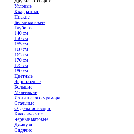
Другие категории
Угловые
Квадратные
Низкие
Белые матовые
Глубокие
140 см
150 см
155 см
160 см
165 см
170 см
175 см
180 см
Цветные
Черно-белые
Большие
Маленькие
Из литьевого мрамора
Стальные
Отдельностоящие
Классические
Черные матовые
Джакузи
Сидячие