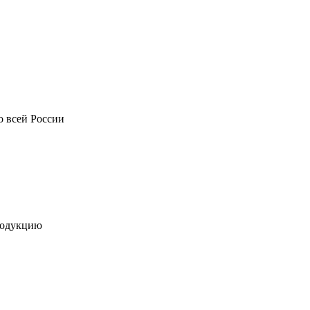
о всей России
родукцию