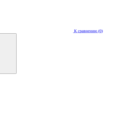
К сравнению (
0
)