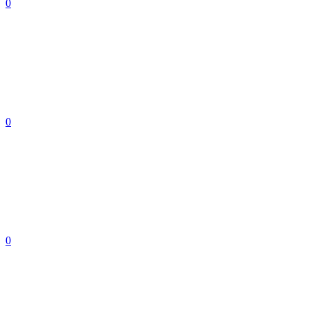
0
0
0