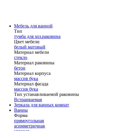
Мебель для ванной
Тип
тумба для хоз.раковина
Цвет мебели
белый матовый
Материал мебели
стекло
Материал раковины
бетон
Материал корпуса
массив бука
Материал фасада
массив бука
Тип устанавливаемой раковины
Встраиваемая
Зеркала для ванных комнат
Ванны
Форма
прямоугольная
асимметричная