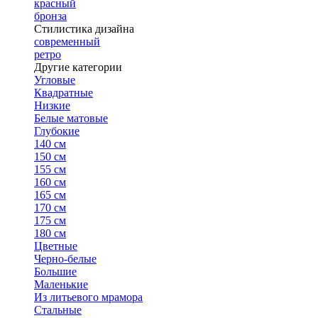
красный
бронза
Стилистика дизайна
современный
ретро
Другие категории
Угловые
Квадратные
Низкие
Белые матовые
Глубокие
140 см
150 см
155 см
160 см
165 см
170 см
175 см
180 см
Цветные
Черно-белые
Большие
Маленькие
Из литьевого мрамора
Стальные