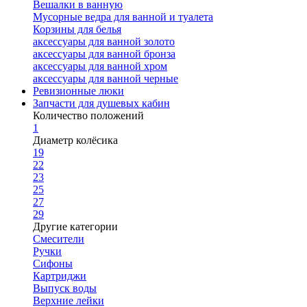
Вешалки в ванную
Мусорные ведра для ванной и туалета
Корзины для белья
аксессуары для ванной золото
аксессуары для ванной бронза
аксессуары для ванной хром
аксессуары для ванной черные
Ревизионные люки
Запчасти для душевых кабин
Количество положений
1
Диаметр колёсика
19
22
23
25
27
29
Другие категории
Смесители
Ручки
Сифоны
Картриджи
Выпуск воды
Верхние лейки