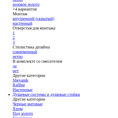
розовое золото
+4 вариантов
Монтаж
внутренний (скрытый)
настенный
Отверстия для монтажа
1
2
3
Стилистика дизайна
современный
ретро
В комплекте со смесителем
да
нет
Другие категории
Shevanik
Raffine
Настенные
Душевые системы и душевые стойки
Другие категории
Черные матовые
Хром
Под золото