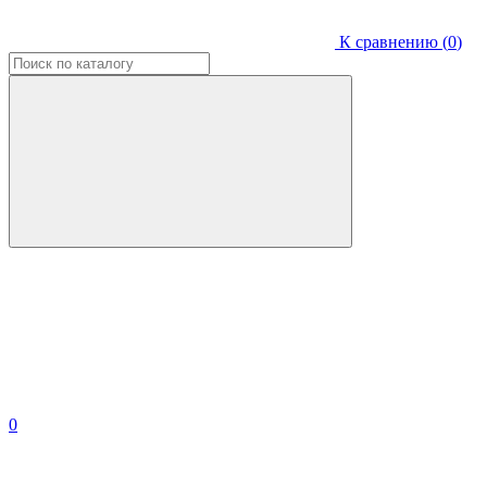
К сравнению (
0
)
0