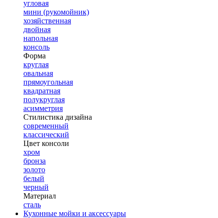
угловая
мини (рукомойник)
хозяйственная
двойная
напольная
консоль
Форма
круглая
овальная
прямоугольная
квадратная
полукруглая
асимметрия
Стилистика дизайна
современный
классический
Цвет консоли
хром
бронза
золото
белый
черный
Материал
сталь
Кухонные мойки и аксессуары