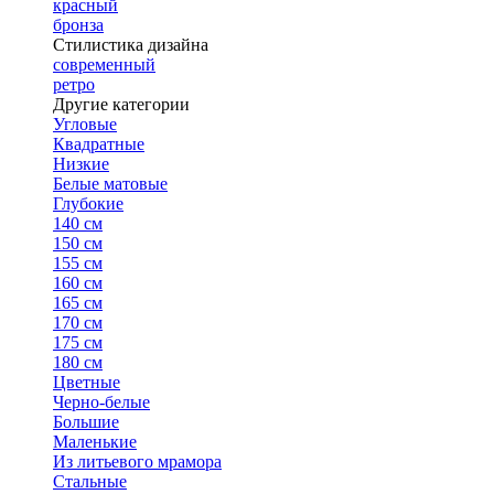
красный
бронза
Стилистика дизайна
современный
ретро
Другие категории
Угловые
Квадратные
Низкие
Белые матовые
Глубокие
140 см
150 см
155 см
160 см
165 см
170 см
175 см
180 см
Цветные
Черно-белые
Большие
Маленькие
Из литьевого мрамора
Стальные