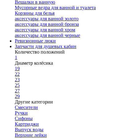
Вешалки в ванную
Мусорные ведра для ванной и туалета
Корзины для белья
аксессуары для ванной золото
аксессуары для ванной бронза
аксессуары для ванной хром
аксессуары для ванной черные
Ревизионные люки
Запчасти для душевых кабин
Количество положений
1
Диаметр колёсика
19
22
23
25
27
29
Другие категории
Смесители
Ручки
Сифоны
Картриджи
Выпуск воды
Верхние лейки