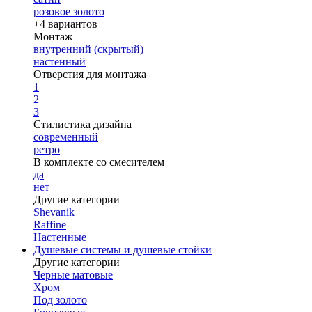
розовое золото
+4 вариантов
Монтаж
внутренний (скрытый)
настенный
Отверстия для монтажа
1
2
3
Стилистика дизайна
современный
ретро
В комплекте со смесителем
да
нет
Другие категории
Shevanik
Raffine
Настенные
Душевые системы и душевые стойки
Другие категории
Черные матовые
Хром
Под золото