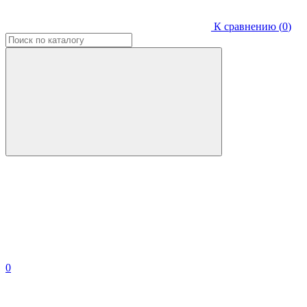
К сравнению (
0
)
0