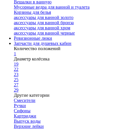
Вешалки в ванную
Мусорные ведра для ванной и туалета
Корзины для белья
аксессуары для ванной золото
аксессуары для ванной бронза
аксессуары для ванной хром
аксессуары для ванной черные
Ревизионные люки
Запчасти для душевых кабин
Количество положений
1
Диаметр колёсика
19
22
23
25
27
29
Другие категории
Смесители
Ручки
Сифоны
Картриджи
Выпуск воды
Верхние лейки