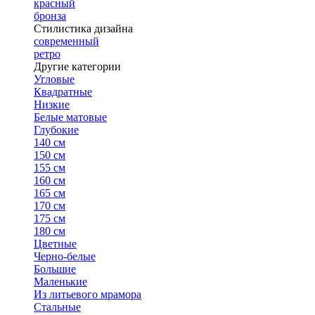
красный
бронза
Стилистика дизайна
современный
ретро
Другие категории
Угловые
Квадратные
Низкие
Белые матовые
Глубокие
140 см
150 см
155 см
160 см
165 см
170 см
175 см
180 см
Цветные
Черно-белые
Большие
Маленькие
Из литьевого мрамора
Стальные