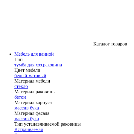
Каталог товаров
Мебель для ванной
Тип
тумба для хоз.раковина
Цвет мебели
белый матовый
Материал мебели
стекло
Материал раковины
бетон
Материал корпуса
массив бука
Материал фасада
массив бука
Тип устанавливаемой раковины
Встраиваемая