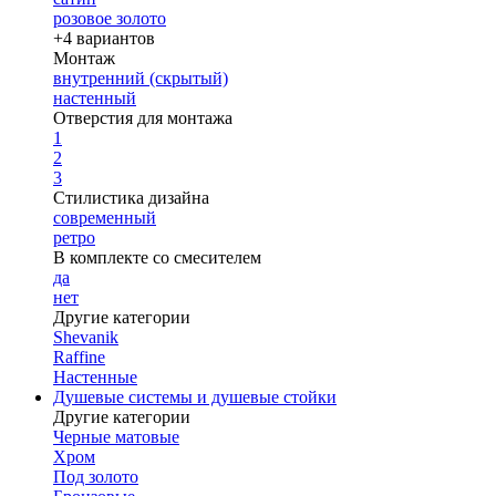
розовое золото
+4 вариантов
Монтаж
внутренний (скрытый)
настенный
Отверстия для монтажа
1
2
3
Стилистика дизайна
современный
ретро
В комплекте со смесителем
да
нет
Другие категории
Shevanik
Raffine
Настенные
Душевые системы и душевые стойки
Другие категории
Черные матовые
Хром
Под золото