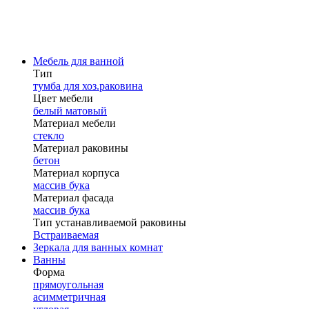
Мебель для ванной
Тип
тумба для хоз.раковина
Цвет мебели
белый матовый
Материал мебели
стекло
Материал раковины
бетон
Материал корпуса
массив бука
Материал фасада
массив бука
Тип устанавливаемой раковины
Встраиваемая
Зеркала для ванных комнат
Ванны
Форма
прямоугольная
асимметричная