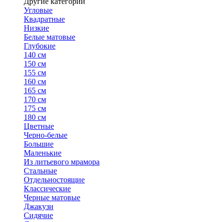
Другие категории
Угловые
Квадратные
Низкие
Белые матовые
Глубокие
140 см
150 см
155 см
160 см
165 см
170 см
175 см
180 см
Цветные
Черно-белые
Большие
Маленькие
Из литьевого мрамора
Стальные
Отдельностоящие
Классические
Черные матовые
Джакузи
Сидячие