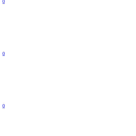
0
0
0