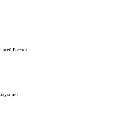
о всей России
родукцию