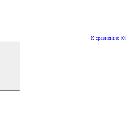
К сравнению (
0
)