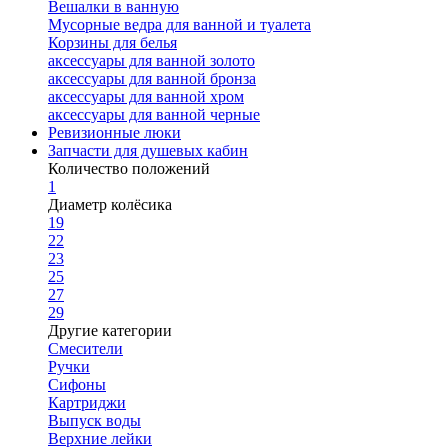
Вешалки в ванную
Мусорные ведра для ванной и туалета
Корзины для белья
аксессуары для ванной золото
аксессуары для ванной бронза
аксессуары для ванной хром
аксессуары для ванной черные
Ревизионные люки
Запчасти для душевых кабин
Количество положений
1
Диаметр колёсика
19
22
23
25
27
29
Другие категории
Смесители
Ручки
Сифоны
Картриджи
Выпуск воды
Верхние лейки