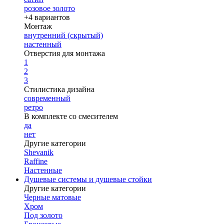
розовое золото
+4 вариантов
Монтаж
внутренний (скрытый)
настенный
Отверстия для монтажа
1
2
3
Стилистика дизайна
современный
ретро
В комплекте со смесителем
да
нет
Другие категории
Shevanik
Raffine
Настенные
Душевые системы и душевые стойки
Другие категории
Черные матовые
Хром
Под золото