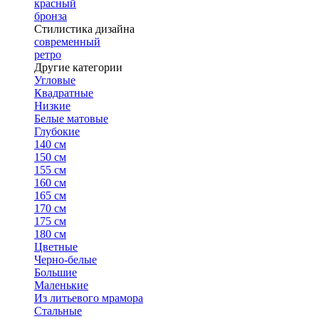
красный
бронза
Стилистика дизайна
современный
ретро
Другие категории
Угловые
Квадратные
Низкие
Белые матовые
Глубокие
140 см
150 см
155 см
160 см
165 см
170 см
175 см
180 см
Цветные
Черно-белые
Большие
Маленькие
Из литьевого мрамора
Стальные