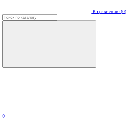
К сравнению (
0
)
0