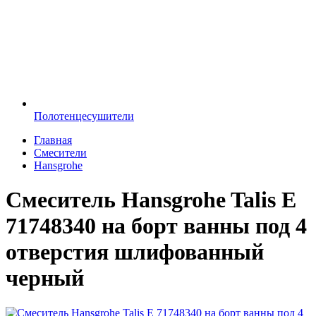
Полотенцесушители
Главная
Смесители
Hansgrohe
Смеситель Hansgrohe Talis E
71748340 на борт ванны под 4
отверстия шлифованный
черный