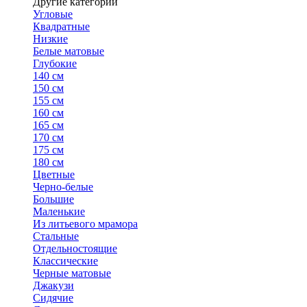
Другие категории
Угловые
Квадратные
Низкие
Белые матовые
Глубокие
140 см
150 см
155 см
160 см
165 см
170 см
175 см
180 см
Цветные
Черно-белые
Большие
Маленькие
Из литьевого мрамора
Стальные
Отдельностоящие
Классические
Черные матовые
Джакузи
Сидячие