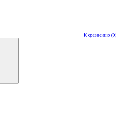
К сравнению (
0
)