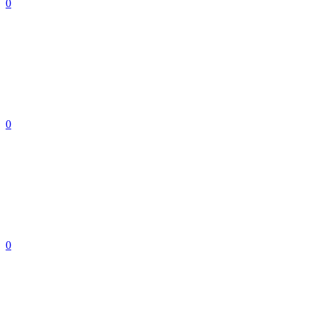
0
0
0