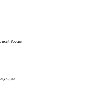
о всей России
родукцию