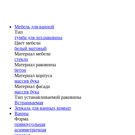
Мебель для ванной
Тип
тумба для хоз.раковина
Цвет мебели
белый матовый
Материал мебели
стекло
Материал раковины
бетон
Материал корпуса
массив бука
Материал фасада
массив бука
Тип устанавливаемой раковины
Встраиваемая
Зеркала для ванных комнат
Ванны
Форма
прямоугольная
асимметричная