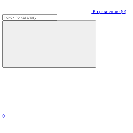
К сравнению (
0
)
0