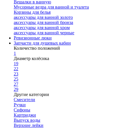
Вешалки в ванную
Мусорные ведра для ванной и туалета
Корзины для белья
аксессуары для ванной золото
аксессуары для ванной бронза
аксессуары для ванной хром
аксессуары для ванной черные
Ревизионные люки
Запчасти для душевых кабин
Количество положений
1
Диаметр колёсика
19
22
23
25
27
29
Другие категории
Смесители
Ручки
Сифоны
Картриджи
Выпуск воды
Верхние лейки