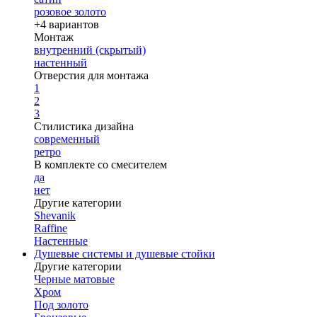
розовое золото
+4 вариантов
Монтаж
внутренний (скрытый)
настенный
Отверстия для монтажа
1
2
3
Стилистика дизайна
современный
ретро
В комплекте со смесителем
да
нет
Другие категории
Shevanik
Raffine
Настенные
Душевые системы и душевые стойки
Другие категории
Черные матовые
Хром
Под золото