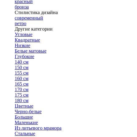
красный
бронза
Стилистика дизайна
современный
ретро
Другие категории
Угловые
Квадратные
Низкие
Белые матовые
Глубокие
140 см
150 см
155 см
160 см
165 см
170 см
175 см
180 см
Цветные
Черно-белые
Большие
Маленькие
Из литьевого мрамора
Стальные