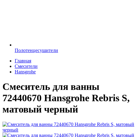
Полотенцесушители
Главная
Смесители
Hansgrohe
Смеситель для ванны
72440670 Hansgrohe Rebris S,
матовый черный