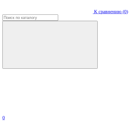
К сравнению (
0
)
0