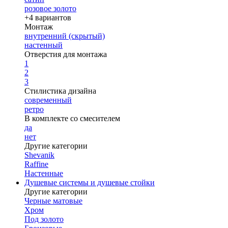
розовое золото
+4 вариантов
Монтаж
внутренний (скрытый)
настенный
Отверстия для монтажа
1
2
3
Стилистика дизайна
современный
ретро
В комплекте со смесителем
да
нет
Другие категории
Shevanik
Raffine
Настенные
Душевые системы и душевые стойки
Другие категории
Черные матовые
Хром
Под золото