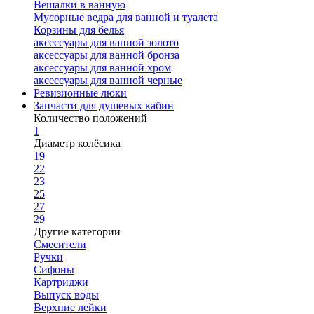
Вешалки в ванную
Мусорные ведра для ванной и туалета
Корзины для белья
аксессуары для ванной золото
аксессуары для ванной бронза
аксессуары для ванной хром
аксессуары для ванной черные
Ревизионные люки
Запчасти для душевых кабин
Количество положений
1
Диаметр колёсика
19
22
23
25
27
29
Другие категории
Смесители
Ручки
Сифоны
Картриджи
Выпуск воды
Верхние лейки