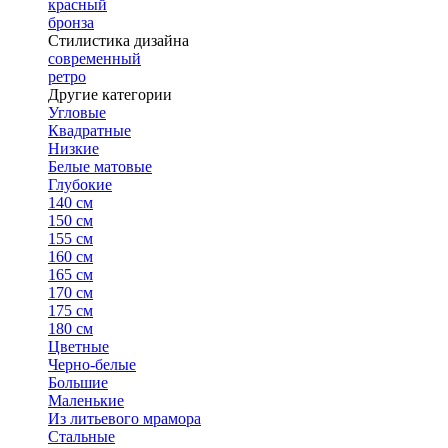
красный
бронза
Стилистика дизайна
современный
ретро
Другие категории
Угловые
Квадратные
Низкие
Белые матовые
Глубокие
140 см
150 см
155 см
160 см
165 см
170 см
175 см
180 см
Цветные
Черно-белые
Большие
Маленькие
Из литьевого мрамора
Стальные