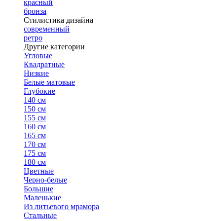
красный
бронза
Стилистика дизайна
современный
ретро
Другие категории
Угловые
Квадратные
Низкие
Белые матовые
Глубокие
140 см
150 см
155 см
160 см
165 см
170 см
175 см
180 см
Цветные
Черно-белые
Большие
Маленькие
Из литьевого мрамора
Стальные