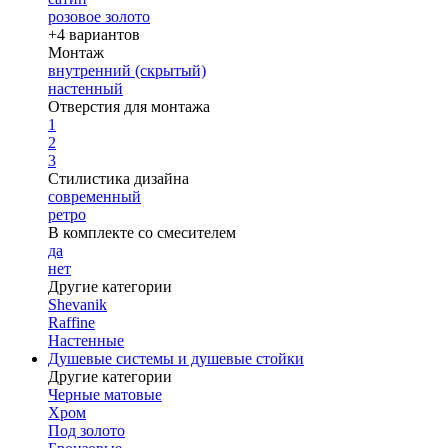
розовое золото
+4 вариантов
Монтаж
внутренний (скрытый)
настенный
Отверстия для монтажа
1
2
3
Стилистика дизайна
современный
ретро
В комплекте со смесителем
да
нет
Другие категории
Shevanik
Raffine
Настенные
Душевые системы и душевые стойки
Другие категории
Черные матовые
Хром
Под золото