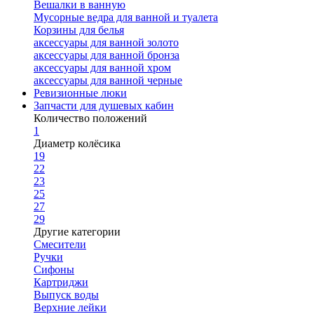
Вешалки в ванную
Мусорные ведра для ванной и туалета
Корзины для белья
аксессуары для ванной золото
аксессуары для ванной бронза
аксессуары для ванной хром
аксессуары для ванной черные
Ревизионные люки
Запчасти для душевых кабин
Количество положений
1
Диаметр колёсика
19
22
23
25
27
29
Другие категории
Смесители
Ручки
Сифоны
Картриджи
Выпуск воды
Верхние лейки