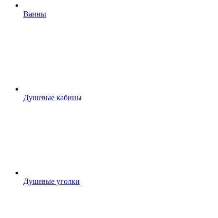
Ванны
Душевые кабины
Душевые уголки