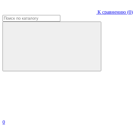
К сравнению (
0
)
0