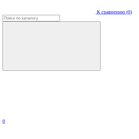
К сравнению (
0
)
0