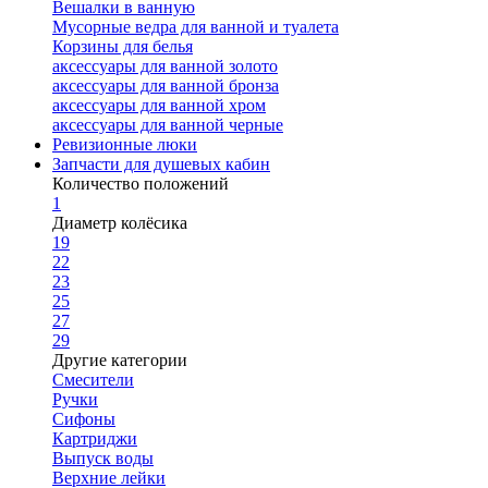
Вешалки в ванную
Мусорные ведра для ванной и туалета
Корзины для белья
аксессуары для ванной золото
аксессуары для ванной бронза
аксессуары для ванной хром
аксессуары для ванной черные
Ревизионные люки
Запчасти для душевых кабин
Количество положений
1
Диаметр колёсика
19
22
23
25
27
29
Другие категории
Смесители
Ручки
Сифоны
Картриджи
Выпуск воды
Верхние лейки