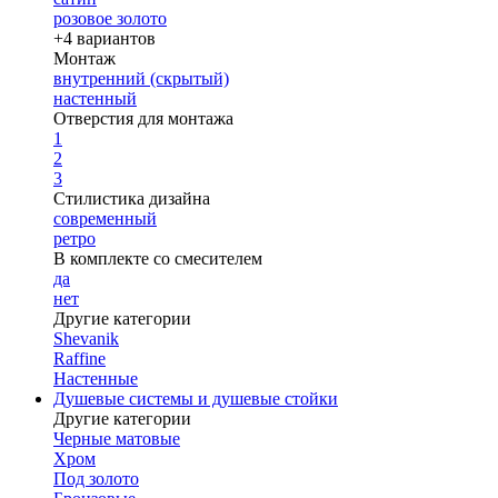
розовое золото
+4 вариантов
Монтаж
внутренний (скрытый)
настенный
Отверстия для монтажа
1
2
3
Стилистика дизайна
современный
ретро
В комплекте со смесителем
да
нет
Другие категории
Shevanik
Raffine
Настенные
Душевые системы и душевые стойки
Другие категории
Черные матовые
Хром
Под золото