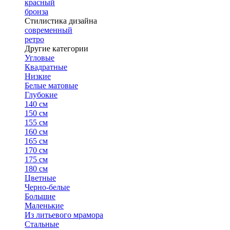
красный
бронза
Стилистика дизайна
современный
ретро
Другие категории
Угловые
Квадратные
Низкие
Белые матовые
Глубокие
140 см
150 см
155 см
160 см
165 см
170 см
175 см
180 см
Цветные
Черно-белые
Большие
Маленькие
Из литьевого мрамора
Стальные