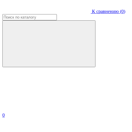
К сравнению (
0
)
0