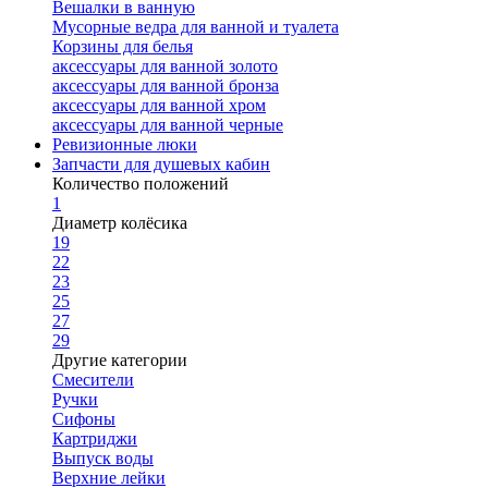
Вешалки в ванную
Мусорные ведра для ванной и туалета
Корзины для белья
аксессуары для ванной золото
аксессуары для ванной бронза
аксессуары для ванной хром
аксессуары для ванной черные
Ревизионные люки
Запчасти для душевых кабин
Количество положений
1
Диаметр колёсика
19
22
23
25
27
29
Другие категории
Смесители
Ручки
Сифоны
Картриджи
Выпуск воды
Верхние лейки