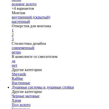
розовое золото
+4 вариантов
Монтаж
внутренний (скрытый)
настенный
Отверстия для монтажа
1
2
3
Стилистика дизайна
современный
ретро
В комплекте со смесителем
да
нет
Другие категории
Shevanik
Raffine
Настенные
Душевые системы и душевые стойки
Другие категории
Черные матовые
Хром
Под золото