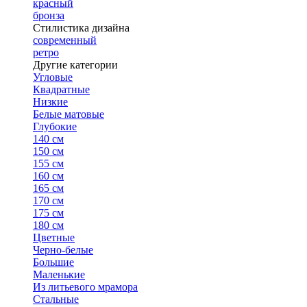
красный
бронза
Стилистика дизайна
современный
ретро
Другие категории
Угловые
Квадратные
Низкие
Белые матовые
Глубокие
140 см
150 см
155 см
160 см
165 см
170 см
175 см
180 см
Цветные
Черно-белые
Большие
Маленькие
Из литьевого мрамора
Стальные