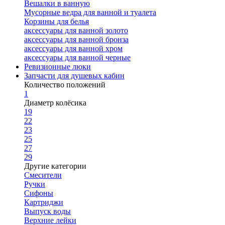
Вешалки в ванную
Мусорные ведра для ванной и туалета
Корзины для белья
аксессуары для ванной золото
аксессуары для ванной бронза
аксессуары для ванной хром
аксессуары для ванной черные
Ревизионные люки
Запчасти для душевых кабин
Количество положений
1
Диаметр колёсика
19
22
23
25
27
29
Другие категории
Смесители
Ручки
Сифоны
Картриджи
Выпуск воды
Верхние лейки