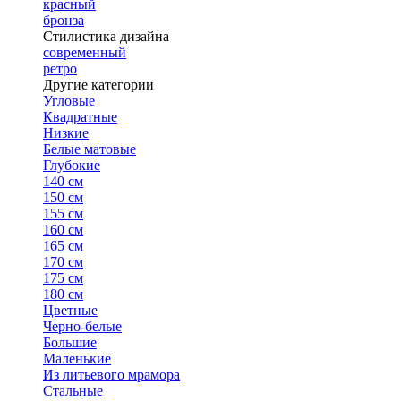
красный
бронза
Стилистика дизайна
современный
ретро
Другие категории
Угловые
Квадратные
Низкие
Белые матовые
Глубокие
140 см
150 см
155 см
160 см
165 см
170 см
175 см
180 см
Цветные
Черно-белые
Большие
Маленькие
Из литьевого мрамора
Стальные