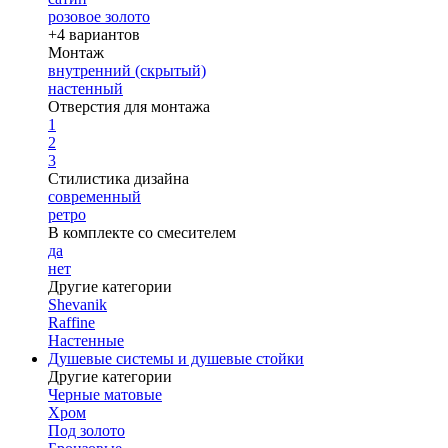
розовое золото
+4 вариантов
Монтаж
внутренний (скрытый)
настенный
Отверстия для монтажа
1
2
3
Стилистика дизайна
современный
ретро
В комплекте со смесителем
да
нет
Другие категории
Shevanik
Raffine
Настенные
Душевые системы и душевые стойки
Другие категории
Черные матовые
Хром
Под золото