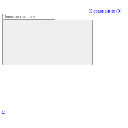
К сравнению (
0
)
0