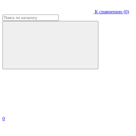
К сравнению (
0
)
0