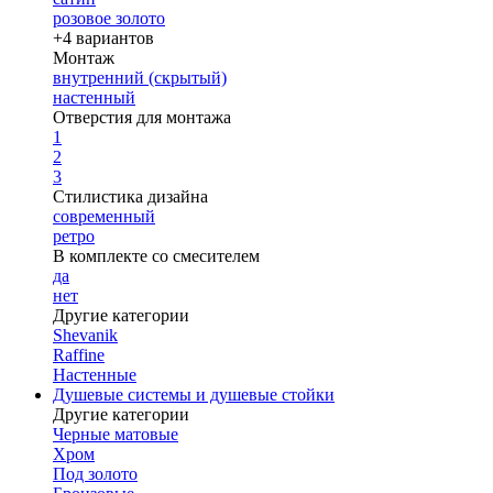
розовое золото
+4 вариантов
Монтаж
внутренний (скрытый)
настенный
Отверстия для монтажа
1
2
3
Стилистика дизайна
современный
ретро
В комплекте со смесителем
да
нет
Другие категории
Shevanik
Raffine
Настенные
Душевые системы и душевые стойки
Другие категории
Черные матовые
Хром
Под золото