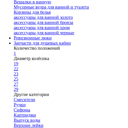
Вешалки в ванную
Мусорные ведра для ванной и туалета
Корзины для белья
аксессуары для ванной золото
аксессуары для ванной бронза
аксессуары для ванной хром
аксессуары для ванной черные
Ревизионные люки
Запчасти для душевых кабин
Количество положений
1
Диаметр колёсика
19
22
23
25
27
29
Другие категории
Смесители
Ручки
Сифоны
Картриджи
Выпуск воды
Верхние лейки