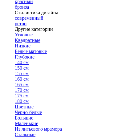
красный
бронза
Стилистика дизайна
современный
ретро
Другие категории
Угловые
Квадратные
Низкие
Белые матовые
Глубокие
140 см
150 см
155 см
160 см
165 см
170 см
175 см
180 см
Цветные
Черно-белые
Большие
Маленькие
Из литьевого мрамора
Стальные