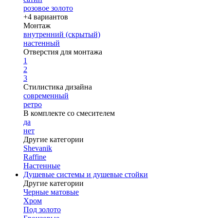
розовое золото
+4 вариантов
Монтаж
внутренний (скрытый)
настенный
Отверстия для монтажа
1
2
3
Стилистика дизайна
современный
ретро
В комплекте со смесителем
да
нет
Другие категории
Shevanik
Raffine
Настенные
Душевые системы и душевые стойки
Другие категории
Черные матовые
Хром
Под золото