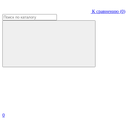
К сравнению (
0
)
0