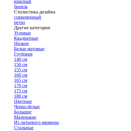
красный
бронза
Стилистика дизайна
современный
ретро
Другие категории
Угловые
Квадратные
Низкие
Белые матовые
Глубокие
140 см
150 см
155 см
160 см
165 см
170 см
175 см
180 см
Цветные
Черно-белые
Большие
Маленькие
Из литьевого мрамора
Стальные