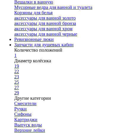
Вешалки в ванную
Мусорные ведра для ванной и туалета
Корзины для белья
аксессуары для ванной золото
аксессуары для ванной бронза
аксессуары для ванной хром
аксессуары для ванной черные
Ревизионные люки
Запчасти для душевых кабин
Количество положений
1
Диаметр колёсика
19
22
23
25
27
29
Другие категории
Смесители
Ручки
Сифоны
Картриджи
Выпуск воды
Верхние лейки