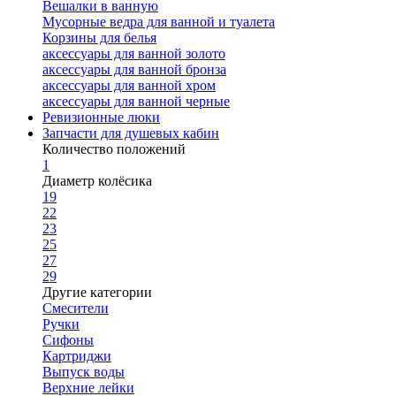
Вешалки в ванную
Мусорные ведра для ванной и туалета
Корзины для белья
аксессуары для ванной золото
аксессуары для ванной бронза
аксессуары для ванной хром
аксессуары для ванной черные
Ревизионные люки
Запчасти для душевых кабин
Количество положений
1
Диаметр колёсика
19
22
23
25
27
29
Другие категории
Смесители
Ручки
Сифоны
Картриджи
Выпуск воды
Верхние лейки