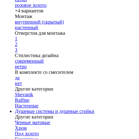
розовое золото
+4 вариантов
Монтаж
внутренний (скрытый)
настенный
Отверстия для монтажа
1
2
3
Стилистика дизайна
современный
ретро
В комплекте со смесителем
да
нет
Другие категории
Shevanik
Raffine
Настенные
Душевые системы и душевые стойки
Другие категории
Черные матовые
Хром
Под золото