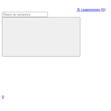
К сравнению (
0
)
0