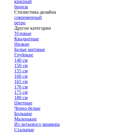
красный
бронза
Стилистика дизайна
современный
ретро
Другие категории
Угловые
Квадратные
Низкие
Белые матовые
Глубокие
140 см
150 см
155 см
160 см
165 см
170 см
175 см
180 см
Цветные
Черно-белые
Большие
Маленькие
Из литьевого мрамора
Стальные