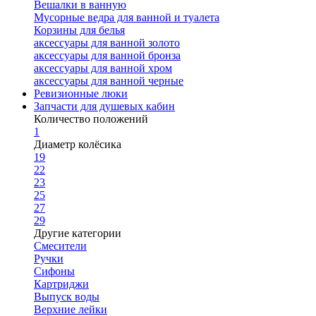
Вешалки в ванную
Мусорные ведра для ванной и туалета
Корзины для белья
аксессуары для ванной золото
аксессуары для ванной бронза
аксессуары для ванной хром
аксессуары для ванной черные
Ревизионные люки
Запчасти для душевых кабин
Количество положений
1
Диаметр колёсика
19
22
23
25
27
29
Другие категории
Смесители
Ручки
Сифоны
Картриджи
Выпуск воды
Верхние лейки