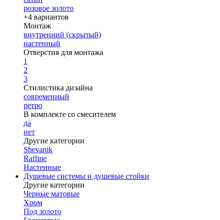
розовое золото
+4 вариантов
Монтаж
внутренний (скрытый)
настенный
Отверстия для монтажа
1
2
3
Стилистика дизайна
современный
ретро
В комплекте со смесителем
да
нет
Другие категории
Shevanik
Raffine
Настенные
Душевые системы и душевые стойки
Другие категории
Черные матовые
Хром
Под золото