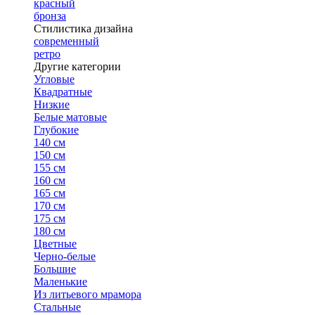
красный
бронза
Стилистика дизайна
современный
ретро
Другие категории
Угловые
Квадратные
Низкие
Белые матовые
Глубокие
140 см
150 см
155 см
160 см
165 см
170 см
175 см
180 см
Цветные
Черно-белые
Большие
Маленькие
Из литьевого мрамора
Стальные