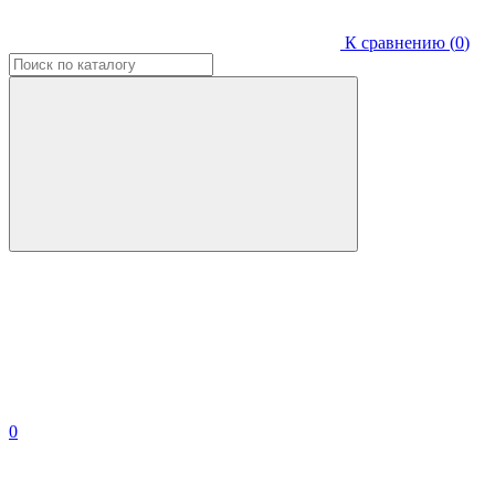
К сравнению (
0
)
0