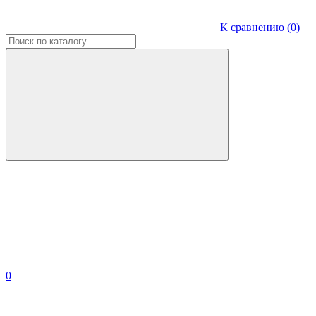
К сравнению (
0
)
0