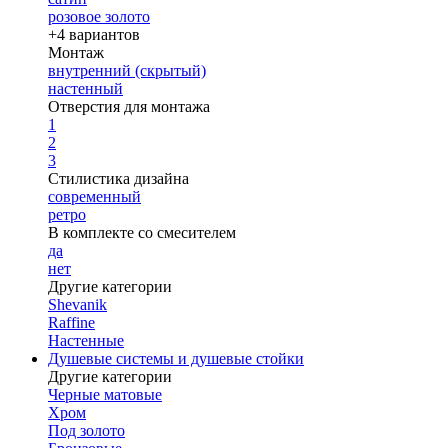
розовое золото
+4 вариантов
Монтаж
внутренний (скрытый)
настенный
Отверстия для монтажа
1
2
3
Стилистика дизайна
современный
ретро
В комплекте со смесителем
да
нет
Другие категории
Shevanik
Raffine
Настенные
Душевые системы и душевые стойки
Другие категории
Черные матовые
Хром
Под золото