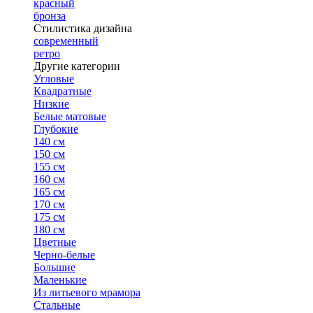
красный
бронза
Стилистика дизайна
современный
ретро
Другие категории
Угловые
Квадратные
Низкие
Белые матовые
Глубокие
140 см
150 см
155 см
160 см
165 см
170 см
175 см
180 см
Цветные
Черно-белые
Большие
Маленькие
Из литьевого мрамора
Стальные