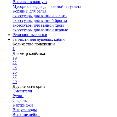
Вешалки в ванную
Мусорные ведра для ванной и туалета
Корзины для белья
аксессуары для ванной золото
аксессуары для ванной бронза
аксессуары для ванной хром
аксессуары для ванной черные
Ревизионные люки
Запчасти для душевых кабин
Количество положений
1
Диаметр колёсика
19
22
23
25
27
29
Другие категории
Смесители
Ручки
Сифоны
Картриджи
Выпуск воды
Верхние лейки