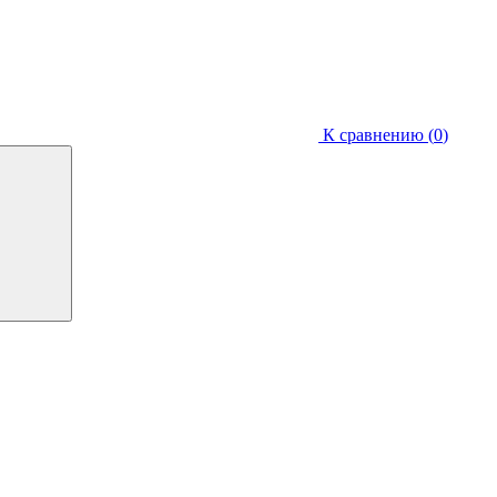
К сравнению (
0
)