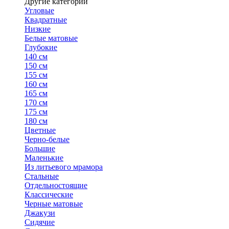
Другие категории
Угловые
Квадратные
Низкие
Белые матовые
Глубокие
140 см
150 см
155 см
160 см
165 см
170 см
175 см
180 см
Цветные
Черно-белые
Большие
Маленькие
Из литьевого мрамора
Стальные
Отдельностоящие
Классические
Черные матовые
Джакузи
Сидячие