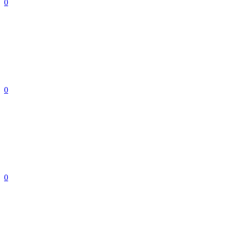
0
0
0