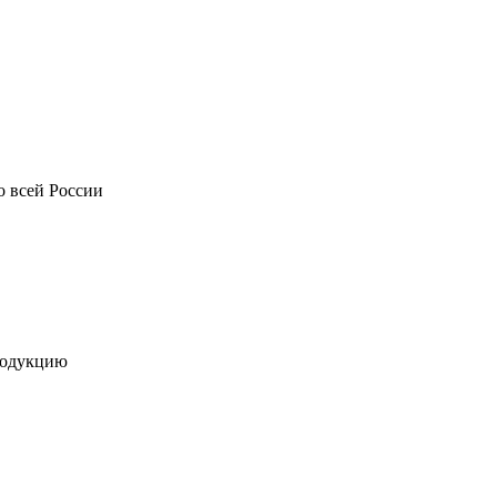
о всей России
родукцию