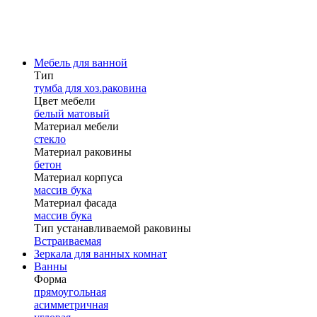
Мебель для ванной
Тип
тумба для хоз.раковина
Цвет мебели
белый матовый
Материал мебели
стекло
Материал раковины
бетон
Материал корпуса
массив бука
Материал фасада
массив бука
Тип устанавливаемой раковины
Встраиваемая
Зеркала для ванных комнат
Ванны
Форма
прямоугольная
асимметричная