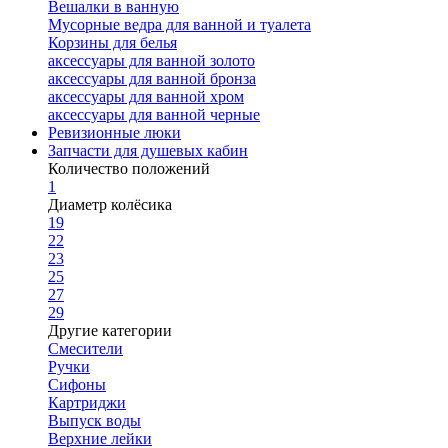
Вешалки в ванную
Мусорные ведра для ванной и туалета
Корзины для белья
аксессуары для ванной золото
аксессуары для ванной бронза
аксессуары для ванной хром
аксессуары для ванной черные
Ревизионные люки
Запчасти для душевых кабин
Количество положений
1
Диаметр колёсика
19
22
23
25
27
29
Другие категории
Смесители
Ручки
Сифоны
Картриджи
Выпуск воды
Верхние лейки