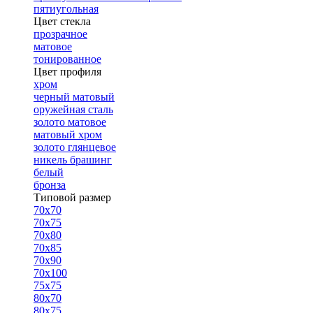
пятиугольная
Цвет стекла
прозрачное
матовое
тонированное
Цвет профиля
хром
черный матовый
оружейная сталь
золото матовое
матовый хром
золото глянцевое
никель брашинг
белый
бронза
Типовой размер
70х70
70х75
70х80
70х85
70х90
70х100
75х75
80х70
80х75