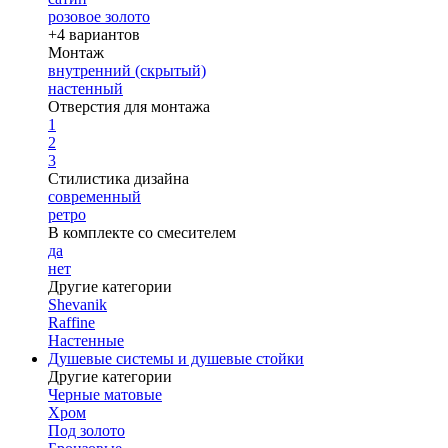
розовое золото
+4 вариантов
Монтаж
внутренний (скрытый)
настенный
Отверстия для монтажа
1
2
3
Стилистика дизайна
современный
ретро
В комплекте со смесителем
да
нет
Другие категории
Shevanik
Raffine
Настенные
Душевые системы и душевые стойки
Другие категории
Черные матовые
Хром
Под золото