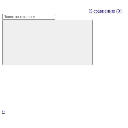
К сравнению (
0
)
0