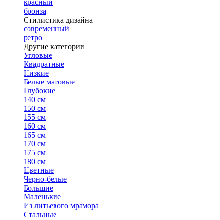
красный
бронза
Стилистика дизайна
современный
ретро
Другие категории
Угловые
Квадратные
Низкие
Белые матовые
Глубокие
140 см
150 см
155 см
160 см
165 см
170 см
175 см
180 см
Цветные
Черно-белые
Большие
Маленькие
Из литьевого мрамора
Стальные