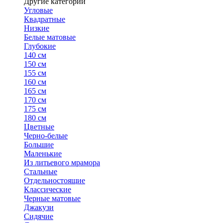
Другие категории
Угловые
Квадратные
Низкие
Белые матовые
Глубокие
140 см
150 см
155 см
160 см
165 см
170 см
175 см
180 см
Цветные
Черно-белые
Большие
Маленькие
Из литьевого мрамора
Стальные
Отдельностоящие
Классические
Черные матовые
Джакузи
Сидячие