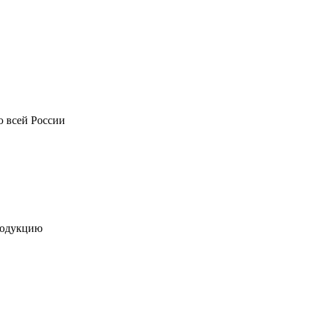
о всей России
родукцию