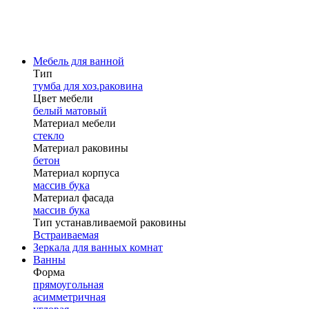
Мебель для ванной
Тип
тумба для хоз.раковина
Цвет мебели
белый матовый
Материал мебели
стекло
Материал раковины
бетон
Материал корпуса
массив бука
Материал фасада
массив бука
Тип устанавливаемой раковины
Встраиваемая
Зеркала для ванных комнат
Ванны
Форма
прямоугольная
асимметричная