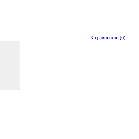
К сравнению (
0
)