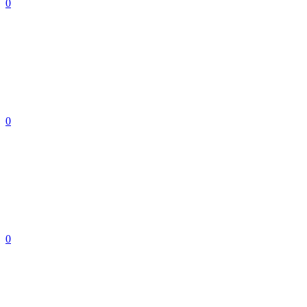
0
0
0