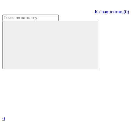
К сравнению (
0
)
0