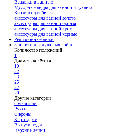
Вешалки в ванную
Мусорные ведра для ванной и туалета
Корзины для белья
аксессуары для ванной золото
аксессуары для ванной бронза
аксессуары для ванной хром
аксессуары для ванной черные
Ревизионные люки
Запчасти для душевых кабин
Количество положений
1
Диаметр колёсика
19
22
23
25
27
29
Другие категории
Смесители
Ручки
Сифоны
Картриджи
Выпуск воды
Верхние лейки