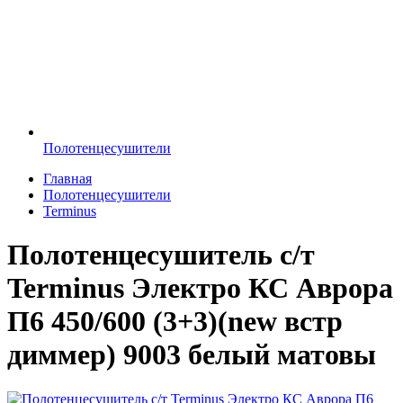
Полотенцесушители
Главная
Полотенцесушители
Terminus
Полотенцесушитель с/т
Terminus Электро КС Аврора
П6 450/600 (3+3)(new встр
диммер) 9003 белый матовы