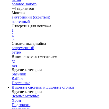
розовое золото
+4 вариантов
Монтаж
внутренний (скрытый)
настенный
Отверстия для монтажа
1
2
3
Стилистика дизайна
современный
ретро
В комплекте со смесителем
да
нет
Другие категории
Shevanik
Raffine
Настенные
Душевые системы и душевые стойки
Другие категории
Черные матовые
Хром
Под золото