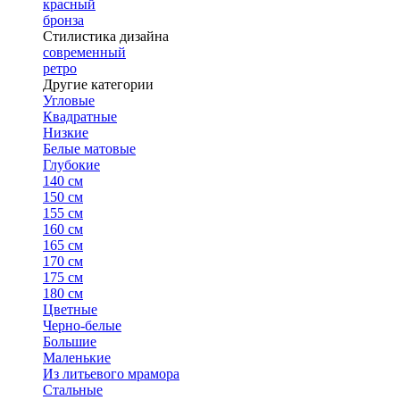
красный
бронза
Стилистика дизайна
современный
ретро
Другие категории
Угловые
Квадратные
Низкие
Белые матовые
Глубокие
140 см
150 см
155 см
160 см
165 см
170 см
175 см
180 см
Цветные
Черно-белые
Большие
Маленькие
Из литьевого мрамора
Стальные