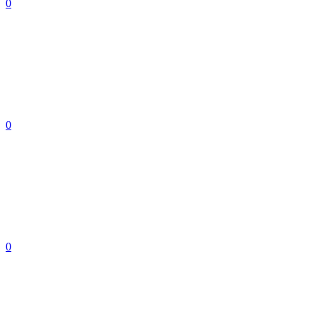
0
0
0