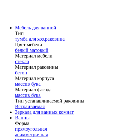
Мебель для ванной
Тип
тумба для хоз.раковина
Цвет мебели
белый матовый
Материал мебели
стекло
Материал раковины
бетон
Материал корпуса
массив бука
Материал фасада
массив бука
Тип устанавливаемой раковины
Встраиваемая
Зеркала для ванных комнат
Ванны
Форма
прямоугольная
асимметричная