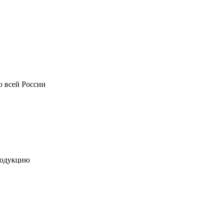
о всей России
родукцию