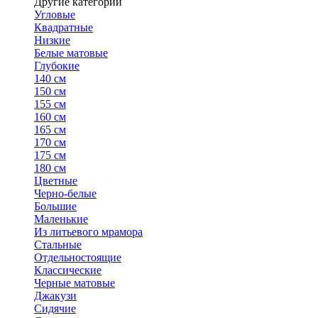
Другие категории
Угловые
Квадратные
Низкие
Белые матовые
Глубокие
140 см
150 см
155 см
160 см
165 см
170 см
175 см
180 см
Цветные
Черно-белые
Большие
Маленькие
Из литьевого мрамора
Стальные
Отдельностоящие
Классические
Черные матовые
Джакузи
Сидячие