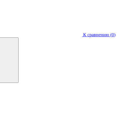
К сравнению (
0
)