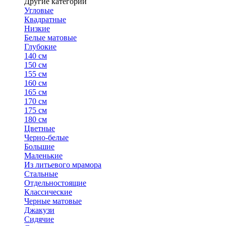
Другие категории
Угловые
Квадратные
Низкие
Белые матовые
Глубокие
140 см
150 см
155 см
160 см
165 см
170 см
175 см
180 см
Цветные
Черно-белые
Большие
Маленькие
Из литьевого мрамора
Стальные
Отдельностоящие
Классические
Черные матовые
Джакузи
Сидячие