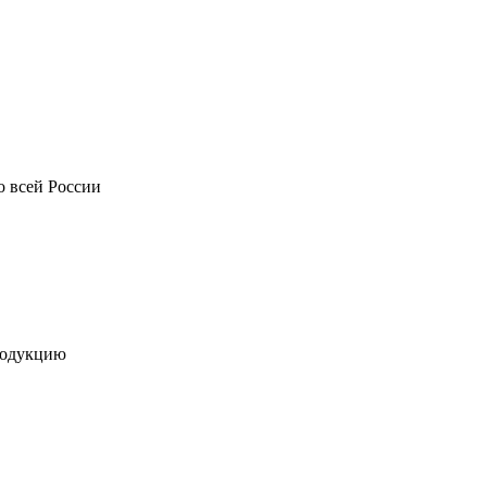
о всей России
родукцию