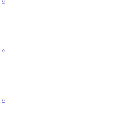
0
0
0