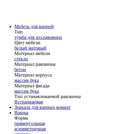
Мебель для ванной
Тип
тумба для хоз.раковина
Цвет мебели
белый матовый
Материал мебели
стекло
Материал раковины
бетон
Материал корпуса
массив бука
Материал фасада
массив бука
Тип устанавливаемой раковины
Встраиваемая
Зеркала для ванных комнат
Ванны
Форма
прямоугольная
асимметричная