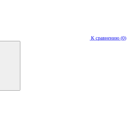
К сравнению (
0
)