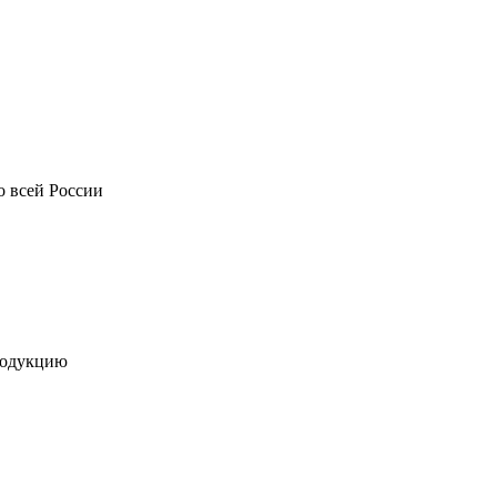
о всей России
родукцию