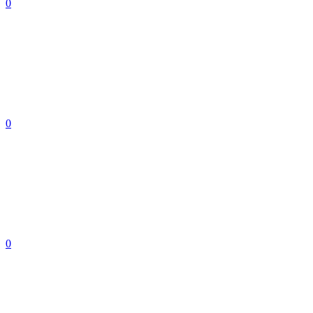
0
0
0