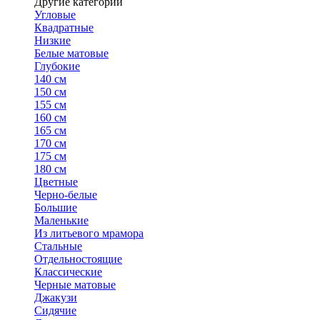
Другие категории
Угловые
Квадратные
Низкие
Белые матовые
Глубокие
140 см
150 см
155 см
160 см
165 см
170 см
175 см
180 см
Цветные
Черно-белые
Большие
Маленькие
Из литьевого мрамора
Стальные
Отдельностоящие
Классические
Черные матовые
Джакузи
Сидячие