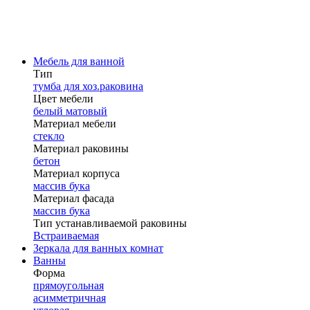
Мебель для ванной
Тип
тумба для хоз.раковина
Цвет мебели
белый матовый
Материал мебели
стекло
Материал раковины
бетон
Материал корпуса
массив бука
Материал фасада
массив бука
Тип устанавливаемой раковины
Встраиваемая
Зеркала для ванных комнат
Ванны
Форма
прямоугольная
асимметричная