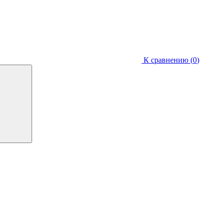
К сравнению (
0
)