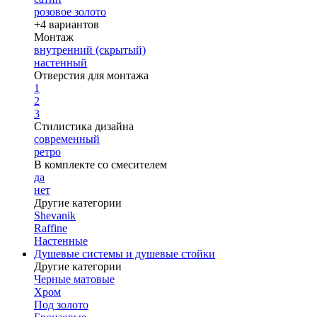
розовое золото
+4 вариантов
Монтаж
внутренний (скрытый)
настенный
Отверстия для монтажа
1
2
3
Стилистика дизайна
современный
ретро
В комплекте со смесителем
да
нет
Другие категории
Shevanik
Raffine
Настенные
Душевые системы и душевые стойки
Другие категории
Черные матовые
Хром
Под золото