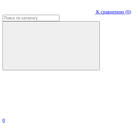
К сравнению (
0
)
0