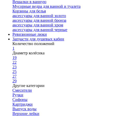
Вешалки в ванную
Мусорные ведра для ванной и туалета
Корзины для белья
аксессуары для ванной золото
аксессуары для ванной бронза
аксессуары для ванной хром
аксессуары для ванной черные
Ревизионные люки
Запчасти для душевых кабин
Количество положений
1
Диаметр колёсика
19
22
23
25
27
29
Другие категории
Смесители
Ручки
Сифоны
Картриджи
Выпуск воды
Верхние лейки