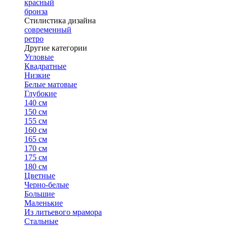
красный
бронза
Стилистика дизайна
современный
ретро
Другие категории
Угловые
Квадратные
Низкие
Белые матовые
Глубокие
140 см
150 см
155 см
160 см
165 см
170 см
175 см
180 см
Цветные
Черно-белые
Большие
Маленькие
Из литьевого мрамора
Стальные